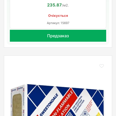
235.87
/м2.
Очікується
Артикул: 15697
Предзаказ