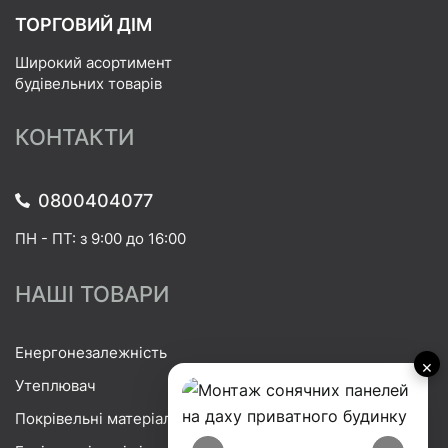
ТОРГОВИЙ ДІМ
Широкий асортимент
будівельних товарів
КОНТАКТИ
0800404077
ПН - ПТ: з 9:00 до 16:00
НАШІ ТОВАРИ
Енергонезалежність
×
Утеплювач
Покрівельні матеріали