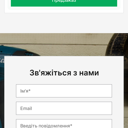
Зв'яжіться з нами
Ім'я*
Email
Введіть повідомлення*