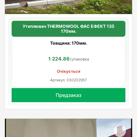
Утеплювач THERMOWOOL ФАС ЕФЕКТ 135
170мм.
Товщина: 170мм.
1 224.86
/упаковка
Очікується
Артикул: 330202957
Предзаказ