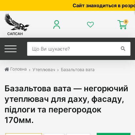
Сайт знаходиться в розробці — 
0
Головна
Утеплювач
Базальтова вата
Базальтова вата — негорючий
утеплювач для даху, фасаду,
підлоги та перегородок
170мм.