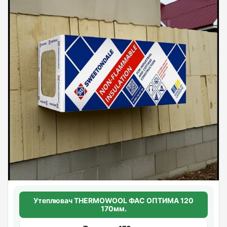
Утеплювач THERMOWOOL ФАС ОПТИМА 120
170мм.