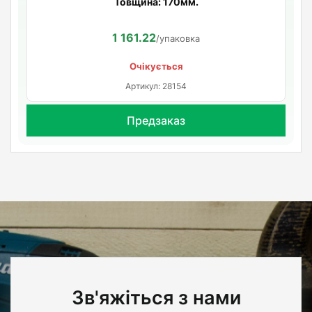
Товщина: 170мм.
1 161.22
/упаковка
Очікується
Артикул: 28154
Предзаказ
Зв'яжіться з нами