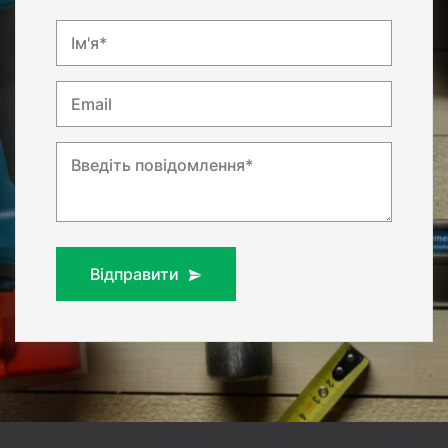
Ім'я*
Email
Введіть повідомлення*
Відправити