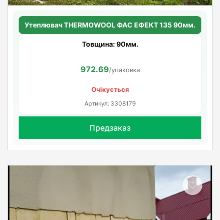
Утеплювач THERMOWOOL ФАС ЕФЕКТ 135 90мм.
Товщина: 90мм.
972.69
/упаковка
Очікується
Артикул: 3308179
Предзаказ