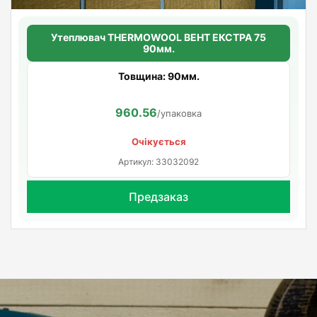
Утеплювач THERMOWOOL ВЕНТ ЕКСТРА 75
90мм.
Товщина: 90мм.
960.56
/упаковка
Очікується
Артикул: 33032092
Предзаказ