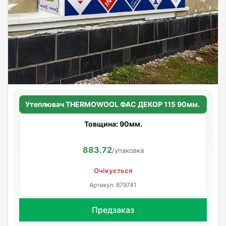
Утеплювач THERMOWOOL ФАС ДЕКОР 115 90мм.
Товщина: 90мм.
883.72
/упаковка
Очікується
Артикул: 879741
Предзаказ