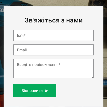
Зв'яжіться з нами
Ім'я*
Email
Введіть повідомлення*
Відправити