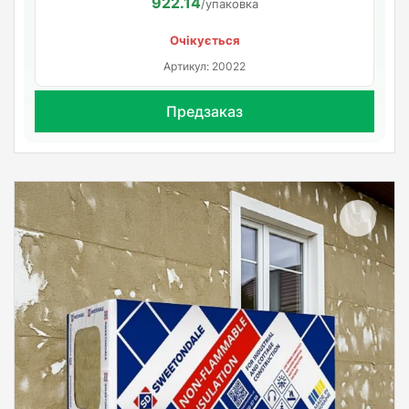
922.14
/упаковка
Очікується
Артикул: 20022
Предзаказ