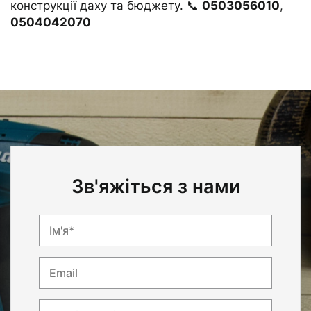
конструкції даху та бюджету. 📞
0503056010
,
0504042070
Зв'яжіться з нами
Ім'я*
Email