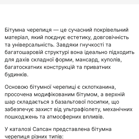
Бітумна черепиця — це сучасний покрівельний
матеріал, який поєднує естетику, довговічність
та універсальність. Завдяки гнучкості та
багатошаровій структурі вона ідеально підходить
для дахів складної форми, мансард, куполів,
багатоскатних конструкцій та приватних
будинків.
Основою бітумної черепиці є склотканина,
просочена модифікованим бітумом, а верхній
шар складається з базальтової посипки, що
забезпечує захист від ультрафіолету, механічних
пошкоджень та атмосферних впливів.
У каталозі Сапсан представлена бітумна
черепиця різних типів: