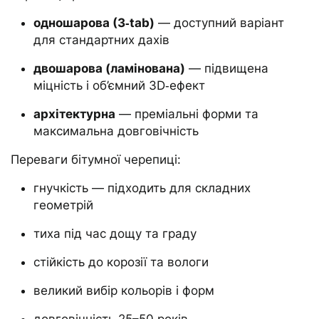
одношарова (3‑tab)
— доступний варіант
для стандартних дахів
двошарова (ламінована)
— підвищена
міцність і об’ємний 3D‑ефект
архітектурна
— преміальні форми та
максимальна довговічність
Переваги бітумної черепиці:
гнучкість — підходить для складних
геометрій
тиха під час дощу та граду
стійкість до корозії та вологи
великий вибір кольорів і форм
довговічність 25–50 років