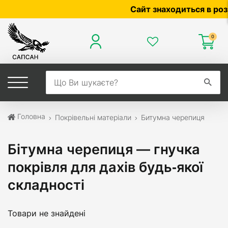
Сайт знаходиться в розробц
0
Головна
Покрівельні матеріали
Битумна черепиця
Бітумна черепиця — гнучка
покрівля для дахів будь‑якої
складності
Товари не знайдені