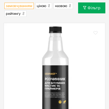
замовчуванням
ціною
назвою
Фільтр
рейтингу