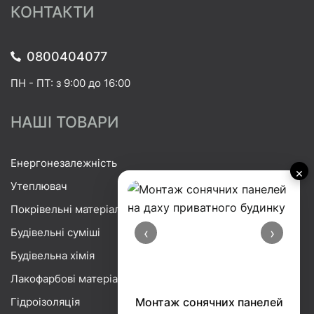
КОНТАКТИ
0800404077
ПН - ПТ: з 9:00 до 16:00
НАШІ ТОВАРИ
Енергонезалежність
×
Утеплювач
Покрівельні матеріали
‹
›
Будівельні суміші
Будівельна хімія
Лакофарбові матеріали
Гідроізоляція
Монтаж сонячних панелей