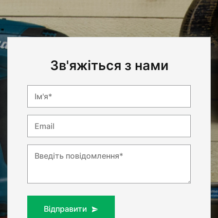
Зв'яжіться з нами
Ім'я*
Email
Введіть повідомлення*
Відправити