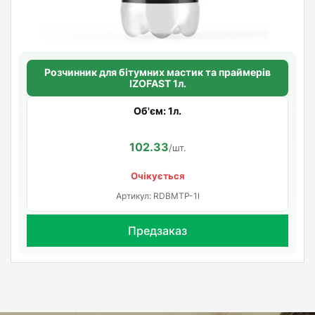
Розчинник для бітумних мастик та праймерів
IZOFAST 1л.
Об'єм: 1л.
102.33
/шт.
Очікується
Артикул: RDBMTP-1l
Предзаказ