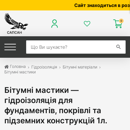
Сайт знаходиться в розроб
0
Головна
Гідроізоляція
Бітумні матеріали
Бітумні мастики
Бітумні мастики —
гідроізоляція для
фундаментів, покрівлі та
підземних конструкцій 1л.