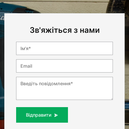
Зв'яжіться з нами
Ім'я*
Email
Введіть повідомлення*
Відправити