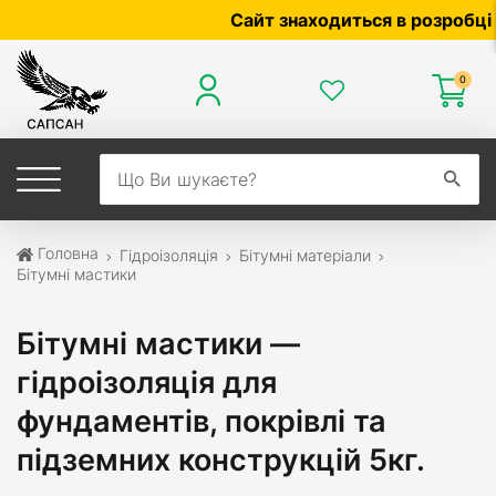
Сайт знаходиться в розробці — по цін
0
Головна
Гідроізоляція
Бітумні матеріали
Бітумні мастики
Бітумні мастики —
гідроізоляція для
фундаментів, покрівлі та
підземних конструкцій 5кг.