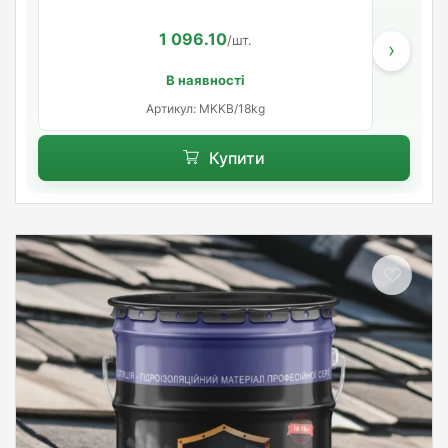
1 096.10
/шт.
›
В наявності
Артикул: MKKB/18kg
Купити