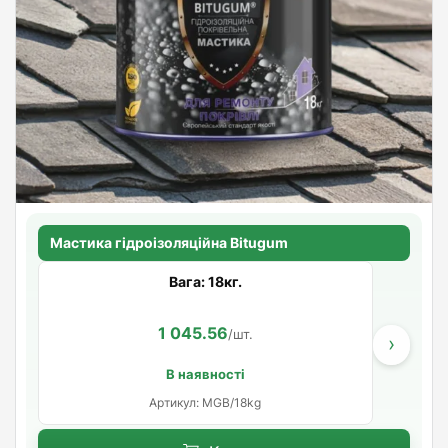
Мастика гідроізоляційна Bitugum
Вага: 18кг.
1 045.56
/шт.
›
В наявності
Артикул: MGB/18kg