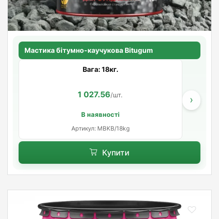
Мастика бітумно-каучукова Bitugum
Вага: 18кг.
1 027.56
/шт.
›
В наявності
Артикул: MBKB/18kg
Купити