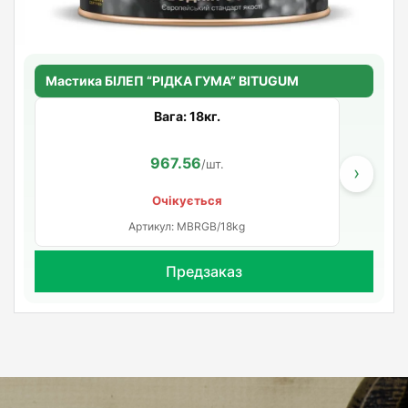
Мастика БІЛЕП “РІДКА ГУМА” BITUGUM
Вага: 18кг.
967.56
/шт.
›
Очікується
Артикул: MBRGB/18kg
Предзаказ