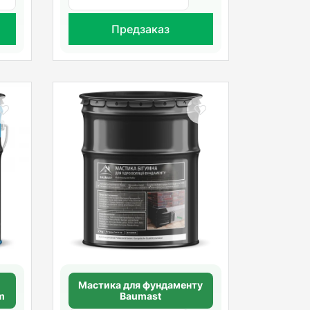
Предзаказ
Мастика для фундаменту
m
Baumast