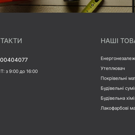
ТАКТИ
НАШІ ТОВ
Енергонезалеж
00404077
Утеплювач
Т: з 9:00 до 16:00
Покрівельні ма
Будівельні сумі
Будівельна хімі
Лакофарбові ма