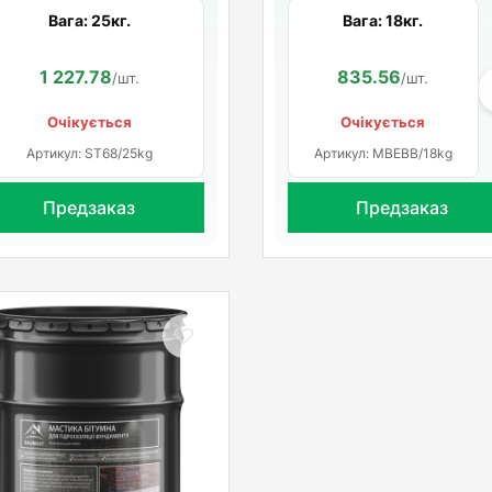
Вага: 25кг.
Вага: 18кг.
1 227.78
835.56
/шт.
/шт.
Очікується
Очікується
Артикул: ST68/25kg
Артикул: MBEBB/18kg
Предзаказ
Предзаказ