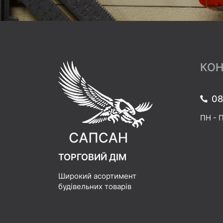
КОН
08
ПН - П
ТОРГОВИЙ ДІМ
Широкий асортимент
будівельних товарів