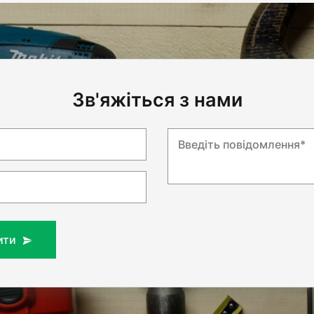
Зв'яжіться з нами
Введіть повідомлення*
ити