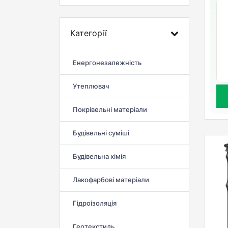
Категорії
Енергонезалежність
Утеплювач
Покрівельні матеріали
Будівельні суміші
Будівельна хімія
Лакофарбові матеріали
Гідроізоляція
Геотекстиль