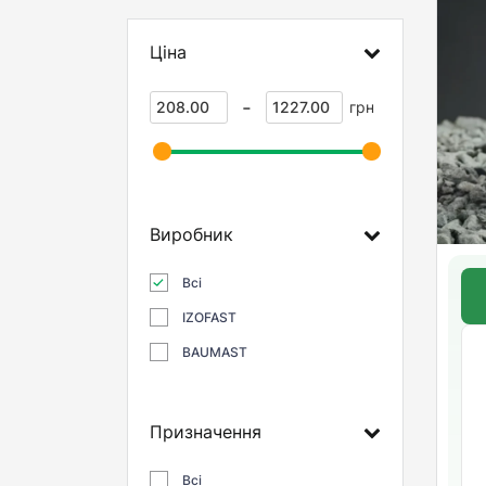
Ціна
-
грн
Виробник
Всі
IZOFAST
BAUMAST
Призначення
Всі