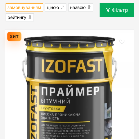
замовчуванням
ціною
назвою
Фільтр
рейтингу
ХИТ