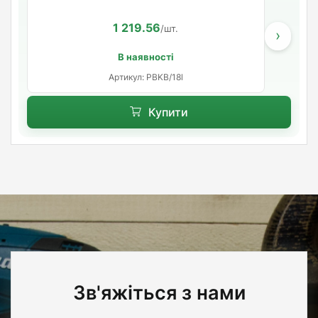
1 219.56
/шт.
›
В наявності
Артикул: PBKB/18l
Купити
Зв'яжіться з нами