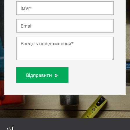
Ім'я*
Email
Введіть повідомлення*
Відправити