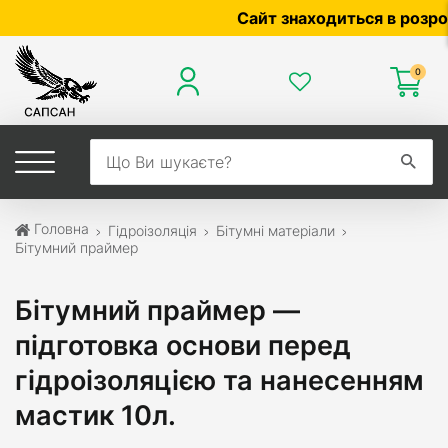
Сайт знаходиться в розробці —
0
Головна
Гідроізоляція
Бітумні матеріали
Бітумний праймер
Бітумний праймер —
підготовка основи перед
гідроізоляцією та нанесенням
мастик 10л.