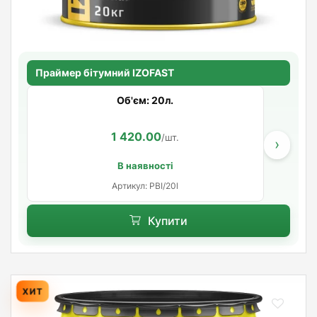
Праймер бітумний IZOFAST
Об'єм: 20л.
1 420.00
/шт.
›
В наявності
Артикул: PBI/20l
Купити
ХИТ