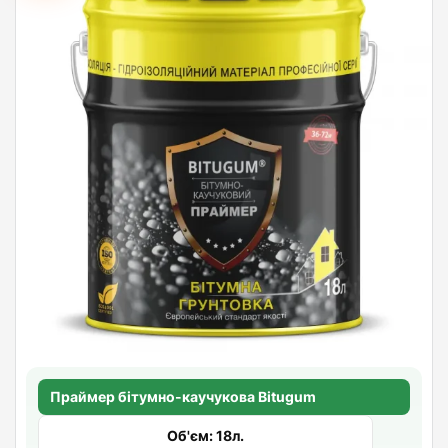
Праймер бітумно-каучукова Bitugum
Об'єм: 18л.