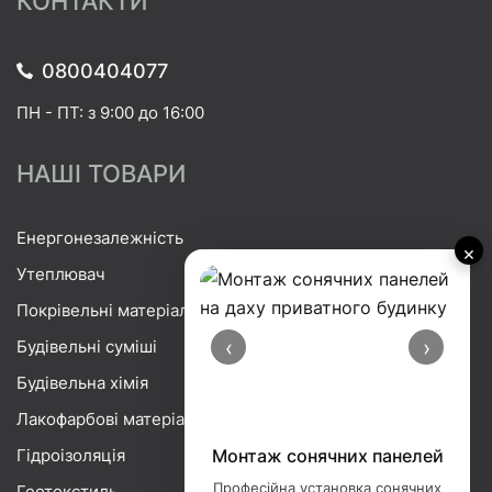
КОНТАКТИ
0800404077
ПН - ПТ: з 9:00 до 16:00
НАШІ ТОВАРИ
Енергонезалежність
×
Утеплювач
Покрівельні матеріали
‹
›
Будівельні суміші
Будівельна хімія
Лакофарбові матеріали
Гідроізоляція
Монтаж сонячних панелей
Професійна установка сонячних
Геотекстиль