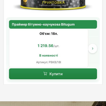
Праймер бітумно-каучукова Bitugum
Об'єм: 18л.
1 219.56
/шт.
›
В наявності
Артикул: PBKB/18l
Купити