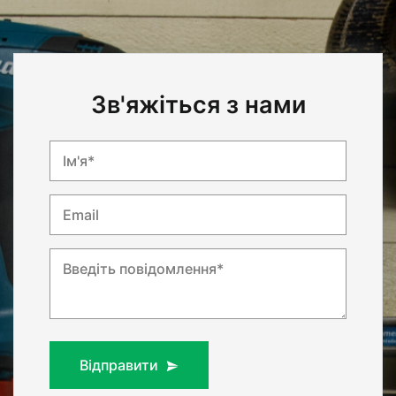
Зв'яжіться з нами
Ім'я*
Email
Введіть повідомлення*
Відправити