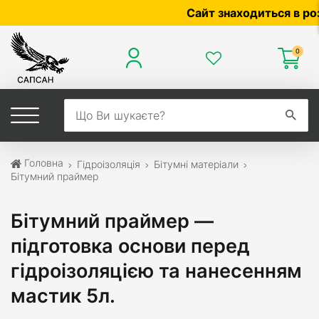
Сайт знаходиться в розроб
0
Головна
Гідроізоляція
Бітумні матеріали
Бітумний праймер
Бітумний праймер —
підготовка основи перед
гідроізоляцією та нанесенням
мастик 5л.