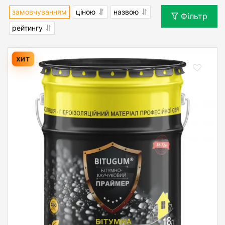
замовчуванням
ціною
назвою
Фільтр
рейтингу
ХИТ