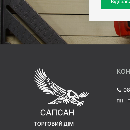
Відправ
КОН
08
ПН - П
ТОРГОВИЙ ДІМ