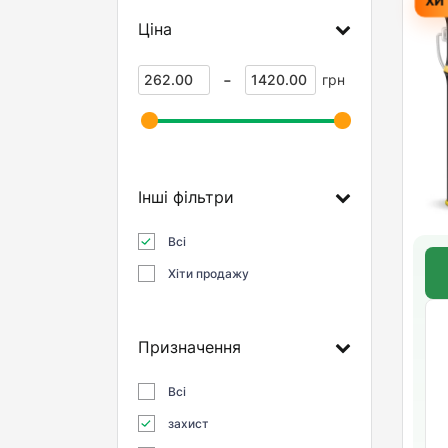
Ціна
-
грн
Інші фільтри
Всі
Хіти продажу
Призначення
Всі
захист