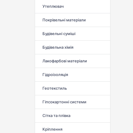
Утеплювач
Покрівельні матеріали
Будівельні суміші
Будівельна хімія
Лакофарбові матеріали
Гідроізоляція
Геотекстиль
Гіпсокартонні системи
Сітка та плівка
Кріплення