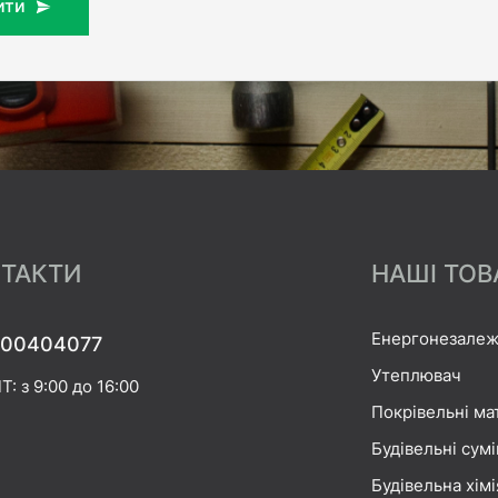
ити
ТАКТИ
НАШІ ТОВ
Енергонезалеж
00404077
Утеплювач
Т: з 9:00 до 16:00
Покрівельні ма
Будівельні сумі
Будівельна хімі