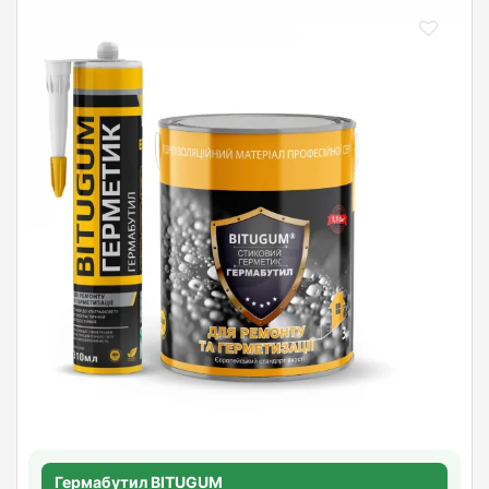
Гермабутил BITUGUM