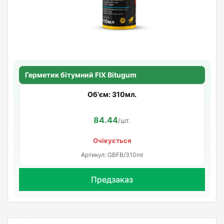
Герметик бітумний FIX Bitugum
Об'єм: 310мл.
84.44
/шт.
Очікується
Артикул: GBFB/310ml
Предзаказ