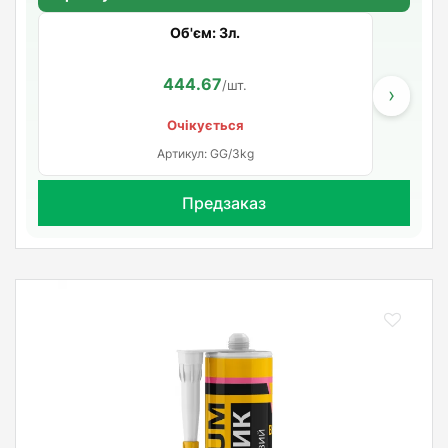
Об'єм: 3л.
444.67
/шт.
›
Очікується
Артикул: GG/3kg
Предзаказ