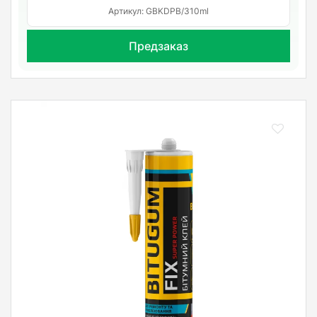
Артикул: GBKDPB/310ml
Предзаказ