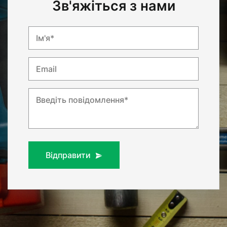
Зв'яжіться з нами
Ім'я*
Email
Введіть повідомлення*
Відправити