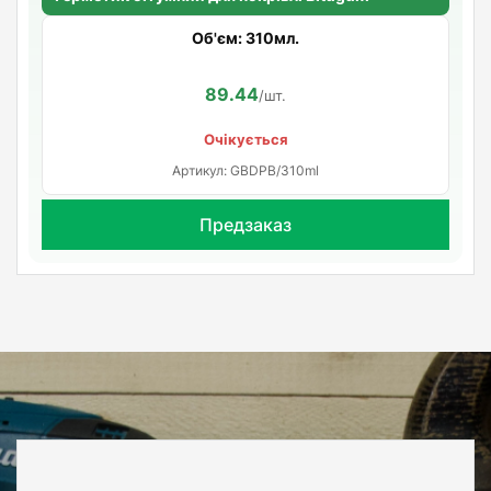
Об'єм: 310мл.
89.44
/шт.
Очікується
Артикул: GBDPB/310ml
Предзаказ