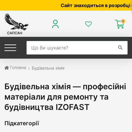
Сайт знаходиться в розробці — по ц
0
Головна
Будівельна хімія
Будівельна хімія — професійні
матеріали для ремонту та
будівництва IZOFAST
Підкатегорії