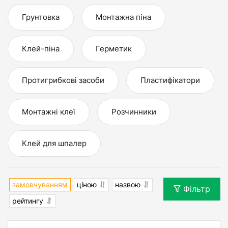
Грунтовка
Монтажна піна
Клей-піна
Герметик
Протигрибкові засоби
Пластифікатори
Монтажні клеї
Розчинники
Клей для шпалер
замовчуванням
ціною
назвою
Фільтр
рейтингу