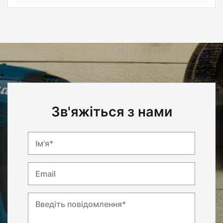
Зв'яжіться з нами
Ім'я*
Email
Введіть повідомлення*