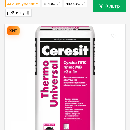
замовчуванням
ціною
назвою
Фільтр
рейтингу
ХИТ