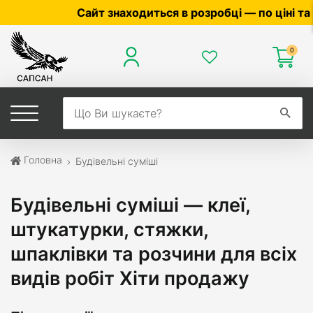
знаходиться в розробці — по ціні та наявності уточн
0
Головна
Будівельні суміші
Будівельні суміші — клеї,
штукатурки, стяжки,
шпаклівки та розчини для всіх
видів робіт Хіти продажу