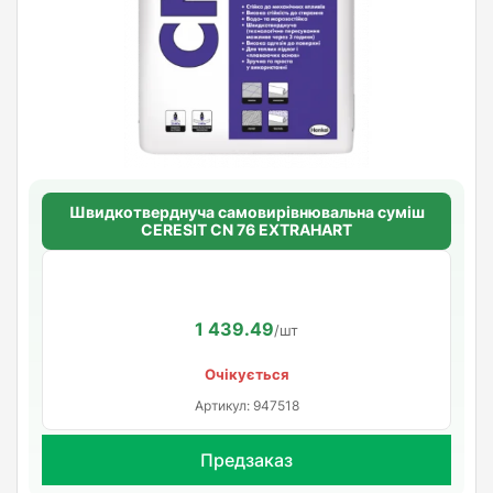
Швидкотверднуча самовирівнювальна суміш
CERESIT CN 76 EXTRAHART
1 439.49
/шт
Очікується
Артикул: 947518
Предзаказ