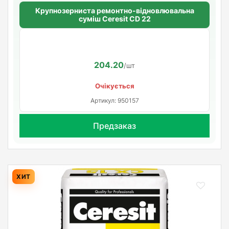
Крупнозерниста ремонтно-відновлювальна
суміш Ceresit CD 22
204.20
/шт
Очікується
Артикул: 950157
Предзаказ
ХИТ