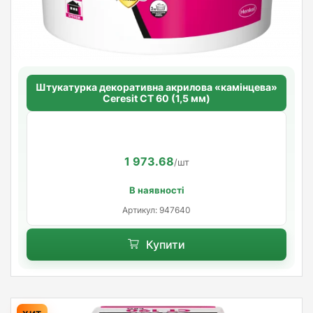
Штукатурка декоративна акрилова «камінцева»
Ceresit CT 60 (1,5 мм)
1 973.68
/шт
В наявності
Артикул: 947640
Купити