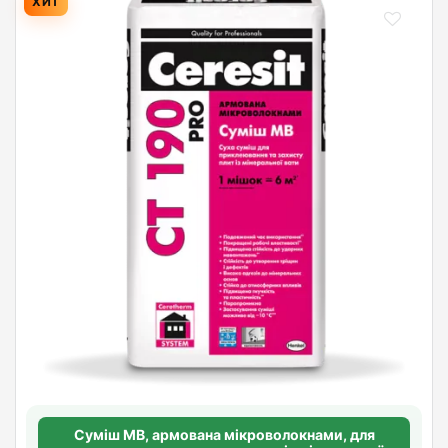
ХИТ
Суміш МВ, армована мікроволокнами, для