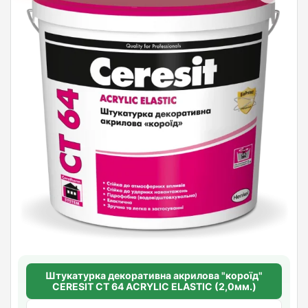
Штукатурка декоративна акрилова "короїд"
CERESIT CT 64 ACRYLIC ELASTIC (2,0мм.)