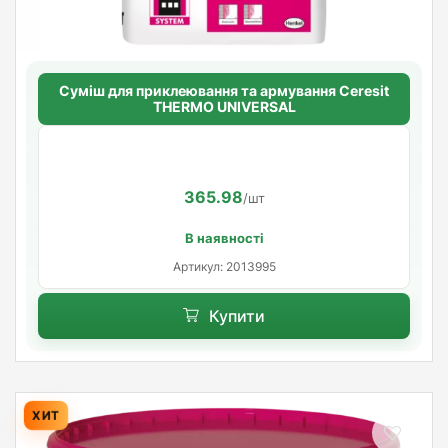
Суміш для приклеювання та армування Ceresit
THERMO UNIVERSAL
365.98
/шт
В наявності
Артикул: 2013995
Купити
ХИТ