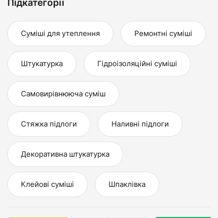
Підкатегорії
Суміші для утеплення
Ремонтні суміші
Штукатурка
Гідроізоляційні суміші
Самовирівнююча суміш
Стяжка підлоги
Наливні підлоги
Декоративна штукатурка
Клейові суміші
Шпаклівка