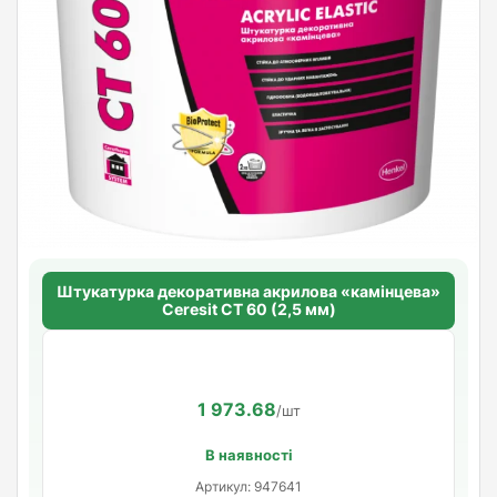
Штукатурка декоративна акрилова «камінцева»
Ceresit CT 60 (2,5 мм)
1 973.68
/шт
В наявності
Артикул: 947641