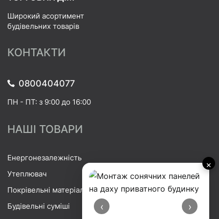
Широкий асортимент
будівельних товарів
КОНТАКТИ
0800404077
ПН - ПТ: з 9:00 до 16:00
НАШІ ТОВАРИ
Енергонезалежність
×
Утеплювач
Покрівельні матеріали
‹
›
Будівельні суміші