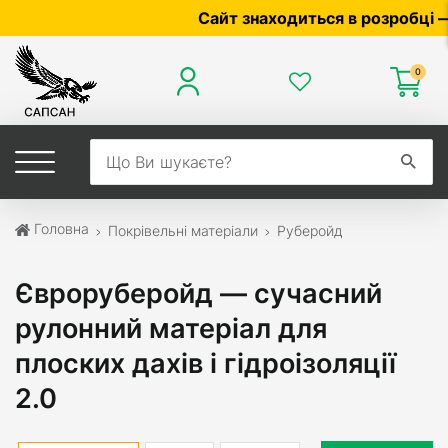
Сайт знаходиться в розробці — по ц
0
Головна
Покрівельні матеріали
Руберойд
Євроруберойд — сучасний
рулонний матеріал для
плоских дахів і гідроізоляції
2.0