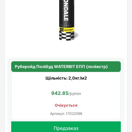
Руберойд Полiбуд WATERBIT ЕПП (поліестр)
Щільність: 2,0кг/м2
942.85
/рулон
Очікується
Артикул: 17022596
Предзаказ