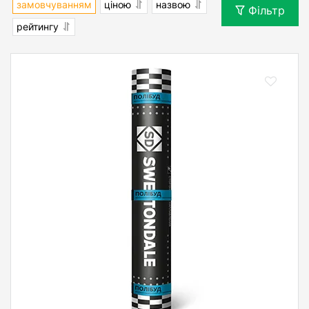
замовчуванням
ціною
назвою
Фільтр
рейтингу