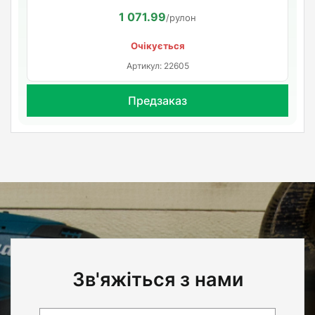
1 071.99
/рулон
Очікується
Артикул: 22605
Предзаказ
Зв'яжіться з нами