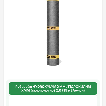
Руберойд HYDROKYLYM ХММ / ГІДРОКИЛИМ
ХММ (склополотно) 2,0 (15 м2/рулон)