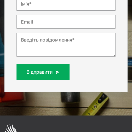
Ім'я*
Email
Введіть повідомлення*
Відправити