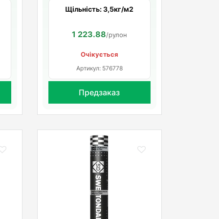
Щільність: 3,5кг/м2
1 223.88
/рулон
Очікується
Артикул: 576778
Предзаказ