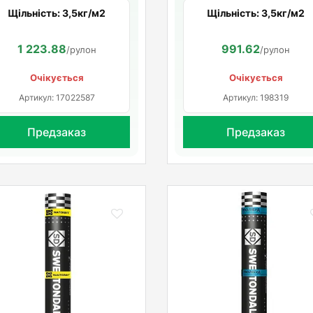
Щільність: 3,5кг/м2
Щільність: 3,5кг/м2
1 223.88
991.62
/рулон
/рулон
Очікується
Очікується
Артикул: 17022587
Артикул: 198319
Предзаказ
Предзаказ