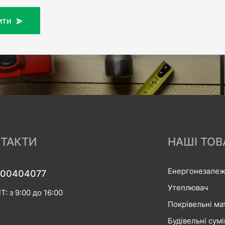
ити
ТАКТИ
НАШІ ТОВ
Енергонезалеж
00404077
Утеплювач
Т: з 9:00 до 16:00
Покрівельні ма
Будівельні сумі