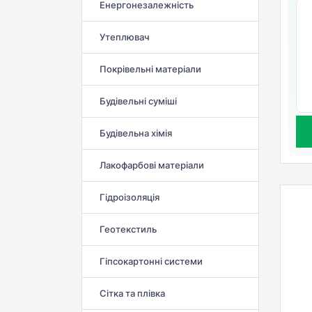
Енергонезалежність
Утеплювач
Покрівельні матеріали
Будівельні суміші
Будівельна хімія
Лакофарбові матеріали
Гідроізоляція
Геотекстиль
Гіпсокартонні системи
Сітка та плівка