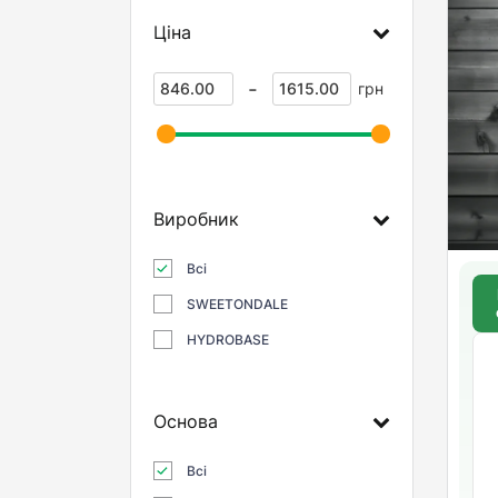
Ціна
-
грн
Виробник
Всі
SWEETONDALE
HYDROBASE
Основа
Всі