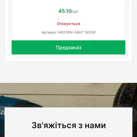
45.10
/шт
Очікується
Артикул: HN21RN-54HT 500W
Предзаказ
Зв'яжіться з нами