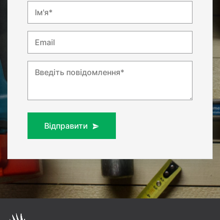
Ім'я*
Email
Введіть повідомлення*
Відправити