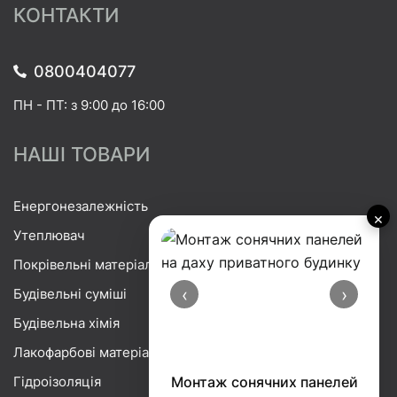
КОНТАКТИ
0800404077
ПН - ПТ: з 9:00 до 16:00
НАШІ ТОВАРИ
Енергонезалежність
×
Утеплювач
Покрівельні матеріали
‹
›
Будівельні суміші
Будівельна хімія
Лакофарбові матеріали
Гідроізоляція
Монтаж сонячних панелей