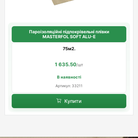
Пароізоляційні підпокрівельні плівки
MASTERFOL SOFT ALU-Е
75м2.
1 635.50
/шт
В наявності
Артикул: 33211
Купити