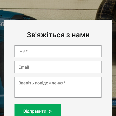
Зв'яжіться з нами
Ім'я*
Email
Введіть повідомлення*
Відправити