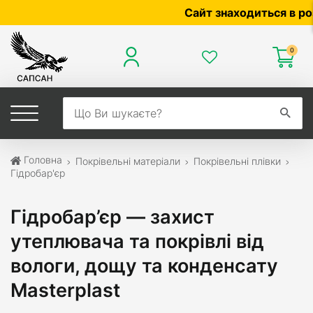
Сайт знаходиться в розроб
0
Головна
Покрівельні матеріали
Покрівельні плівки
Гідробар'єр
Гідробар’єр — захист
утеплювача та покрівлі від
вологи, дощу та конденсату
Masterplast