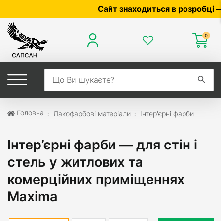
Сайт знаходиться в розробці — по ціні
0
Головна
Лакофарбові матеріали
Інтер'єрні фарби
Інтер’єрні фарби — для стін і
стель у житлових та
комерційних приміщеннях
Maxima