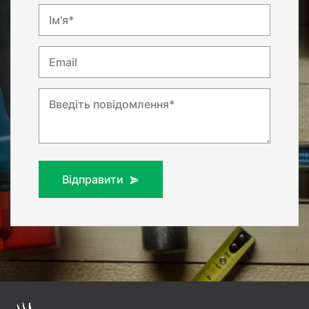
Ім'я*
Email
Введіть повідомлення*
Відправити