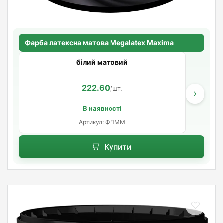
Фарба латексна матова Megalatex Maxima
білий матовий
222.60
/шт.
›
В наявності
Артикул: ФЛММ
Купити