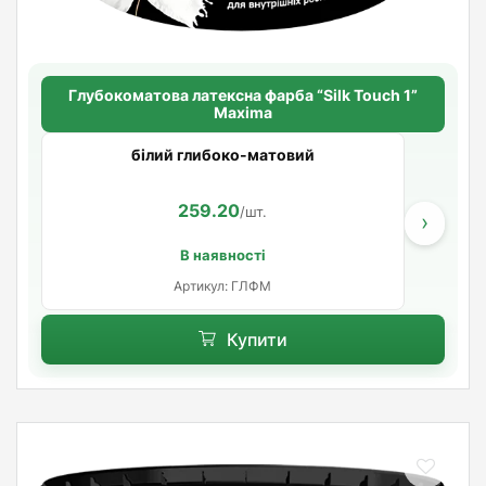
Глубокоматова латексна фарба “Silk Touch 1”
Maxima
білий глибоко-матовий
259.20
/шт.
›
В наявності
Артикул: ГЛФМ
Купити