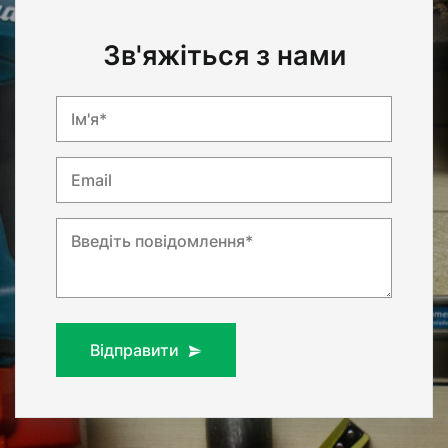
Зв'яжіться з нами
Ім'я*
Email
Введіть повідомлення*
Відправити