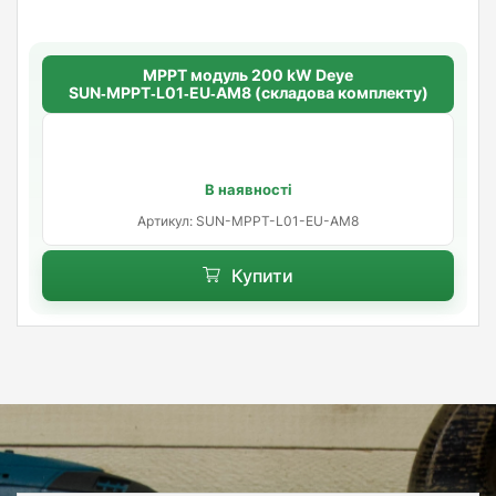
МРРТ модуль 200 kW Deye
SUN‑MPPT‑L01‑EU‑AM8 (складова комплекту)
В наявності
Артикул: SUN-MPPT-L01-EU-AM8
Купити