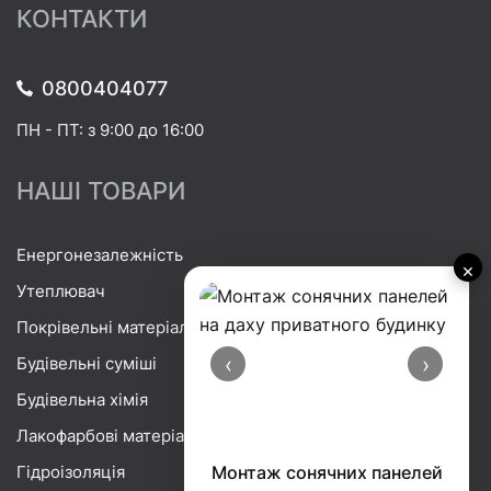
КОНТАКТИ
0800404077
ПН - ПТ: з 9:00 до 16:00
НАШІ ТОВАРИ
Енергонезалежність
×
Утеплювач
Покрівельні матеріали
‹
›
Будівельні суміші
Будівельна хімія
Лакофарбові матеріали
Гідроізоляція
Монтаж сонячних панелей