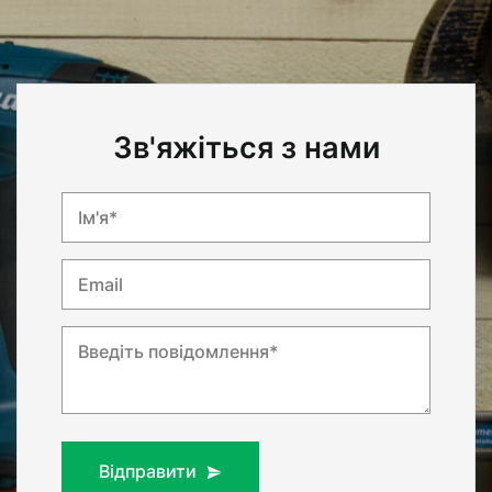
Зв'яжіться з нами
Ім'я*
Email
Введіть повідомлення*
Відправити