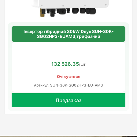
Інвертор гібридний 30kW Deye SUN-30K-
SG02HP3-EUAM3,трифазний
132 526.35
/шт
Очікується
Артикул: SUN-30K-SG02HP3-EU-AM3
Предзаказ