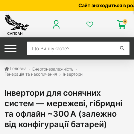
Сайт знаходиться в розро
0
Головна
Енергонезалежність
Генерація та накопичення
Інвертори
Інвертори для сонячних
систем — мережеві, гібридні
та офлайн ~300 А (залежно
від конфігурації батарей)