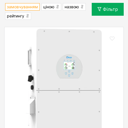
замовчуванням
ціною
назвою
Фільтр
рейтингу