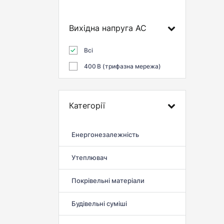
Вихідна напруга AC
Всі
400 В (трифазна мережа)
Категорії
Енергонезалежність
Утеплювач
Покрівельні матеріали
Будівельні суміші