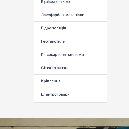
Будівельна хімія
Лакофарбові матеріали
Гідроізоляція
Геотекстиль
Гіпсокартонні системи
Сітка та плівка
Кріплення
Електротовари