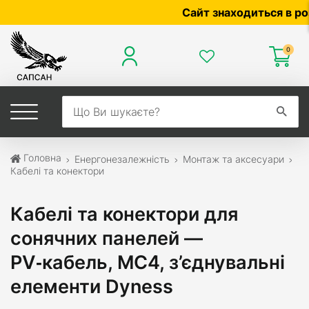
Сайт знаходиться в розро
0
Головна
Енергонезалежність
Монтаж та аксесуари
Кабелі та конектори
Кабелі та конектори для
сонячних панелей —
PV‑кабель, MC4, з’єднувальні
елементи Dyness