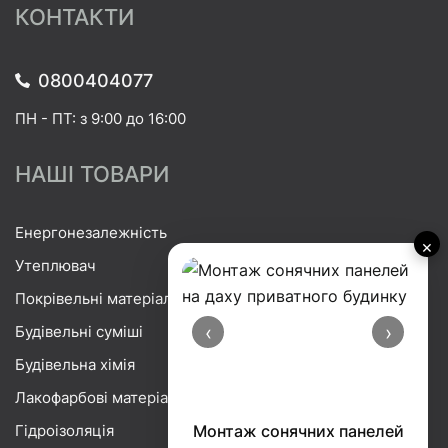
КОНТАКТИ
0800404077
ПН - ПТ: з 9:00 до 16:00
НАШІ ТОВАРИ
Енергонезалежність
×
Утеплювач
Покрівельні матеріали
‹
›
Будівельні суміші
Будівельна хімія
Лакофарбові матеріали
Гідроізоляція
Монтаж сонячних панелей