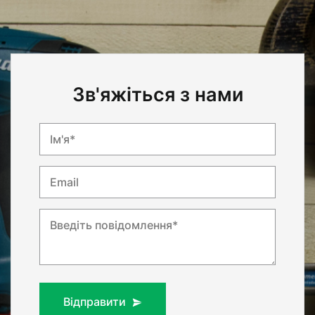
Зв'яжіться з нами
Ім'я*
Email
Введіть повідомлення*
Відправити