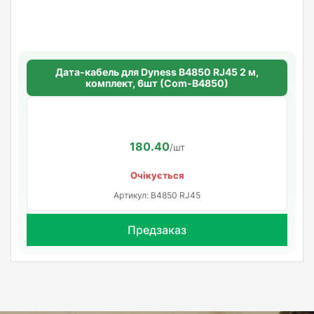
Дата-кабель для Dyness B4850 RJ45 2 м,
комплект, 6шт (Com-B4850)
180.40
/шт
Очікується
Артикул: B4850 RJ45
Предзаказ