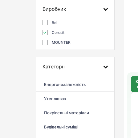
Виробник
Всі
Ceresit
MOUNTER
Категорії
К
Енергонезалежність
Утеплювач
Покрівельні матеріали
Будівельні суміші