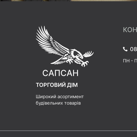
КОН
08
ПН - П
ТОРГОВИЙ ДІМ
Широкий асортимент
будівельних товарів