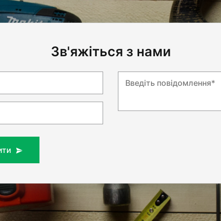
Зв'яжіться з нами
Введіть повідомлення*
ити