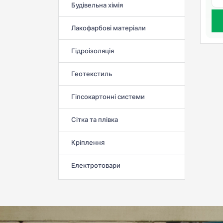
Будівельна хімія
Лакофарбові матеріали
Гідроізоляція
Геотекстиль
Гіпсокартонні системи
Сітка та плівка
Кріплення
Електротовари