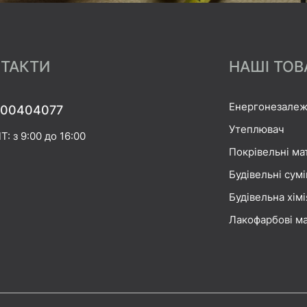
ТАКТИ
НАШІ ТОВ
Енергонезалеж
00404077
Утеплювач
Т: з 9:00 до 16:00
Покрівельні ма
Будівельні сумі
Будівельна хімі
Лакофарбові ма