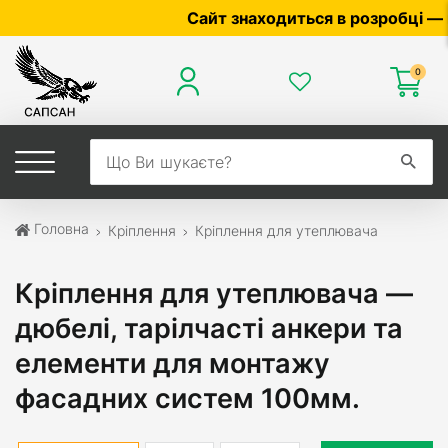
Сайт знаходиться в розробці — по ціні
0
Головна
Кріплення
Кріплення для утеплювача
Кріплення для утеплювача —
дюбелі, тарілчасті анкери та
елементи для монтажу
фасадних систем 100мм.