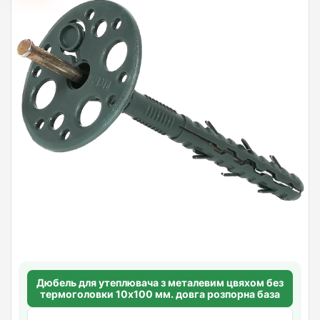
Дюбель для утеплювача з металевим цвяхом без
термоголовки 10х100 мм. довга розпорна база