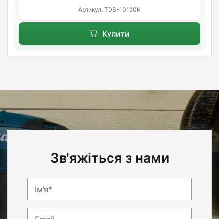
Артикул: TDS-10100K
Купити
Зв'яжіться з нами
Ім'я*
Email