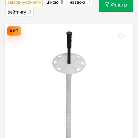
замовчуванням
ціною
назвою
Фільтр
рейтингу
ХИТ