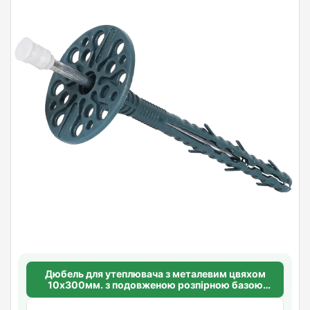
Дюбель для утеплювача з металевим цвяхом
10х300мм. з подовженою розпірною базою
Standart