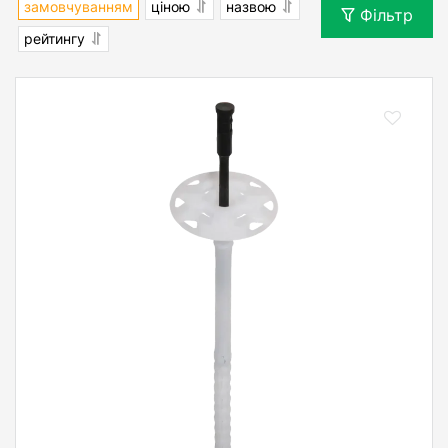
замовчуванням
ціною
назвою
Фільтр
рейтингу