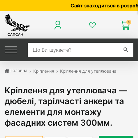
Сайт знаходиться в розробці — 
0
Головна
Кріплення
Кріплення для утеплювача
Кріплення для утеплювача —
дюбелі, тарілчасті анкери та
елементи для монтажу
фасадних систем 300мм.