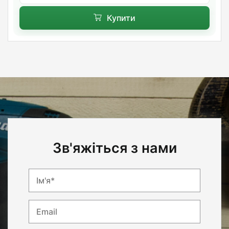
Купити
Зв'яжіться з нами
Ім'я*
Email