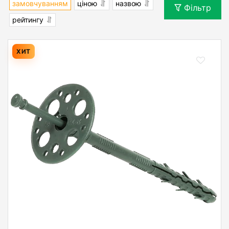
замовчуванням
ціною
назвою
Фільтр
рейтингу
ХИТ