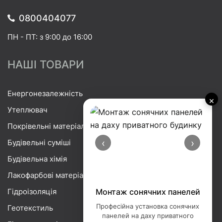
0800404077
ПН - ПТ: з 9:00 до 16:00
НАШІ ТОВАРИ
Енергонезалежність
×
Утеплювач
Покрівельні матеріали
‹
›
Будівельні суміші
Будівельна хімія
Лакофарбові матеріали
Гідроізоляція
Монтаж сонячних панелей
Професійна установка сонячних
Геотекстиль
панелей на даху приватного