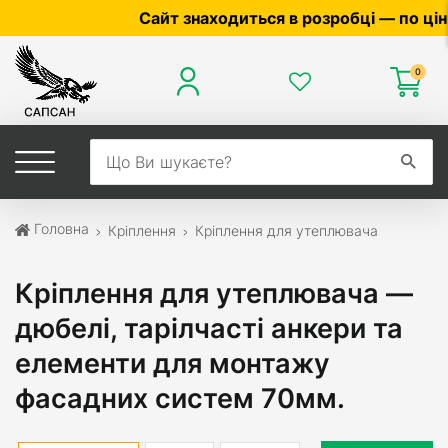
Сайт знаходиться в розробці — по ціні 
0
Головна
Кріплення
Кріплення для утеплювача
Кріплення для утеплювача —
дюбелі, тарілчасті анкери та
елементи для монтажу
фасадних систем 70мм.