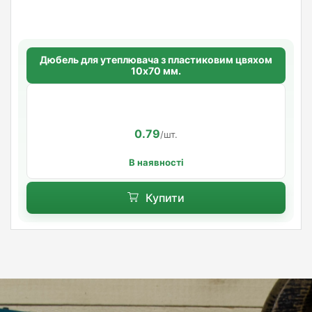
Дюбель для утеплювача з пластиковим цвяхом
10х70 мм.
0.79
/шт.
В наявності
Купити