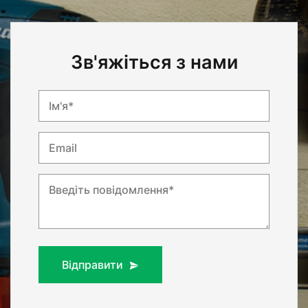
Зв'яжіться з нами
Ім'я*
Email
Введіть повідомлення*
Відправити