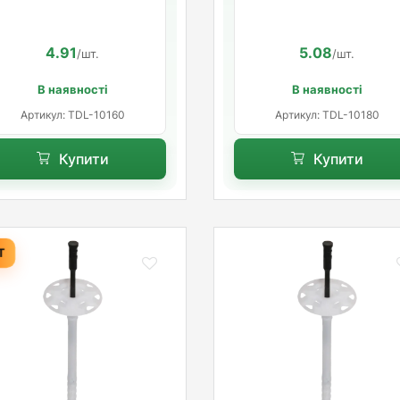
розпорна база
розпорна база
4.91
5.08
/шт.
/шт.
В наявності
В наявності
Артикул: TDL-10160
Артикул: TDL-10180
Купити
Купити
Т