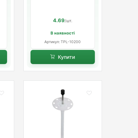
10х200 мм. довга
розпорна база
4.69
/шт.
В наявності
Артикул: TPL-10200
Купити