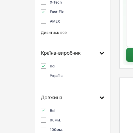
X-Tech
Fast-Fix
AMEX
Дивитись все
Країна-виробник
Всі
Україна
Довжина
Всі
90мм.
100мм.