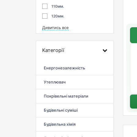
110мм.
120мм.
Дивитись все
Категорії
Енергонезалежність
Утеплювач
Покрівельні матеріали
Будівельні суміші
Будівельна хімія