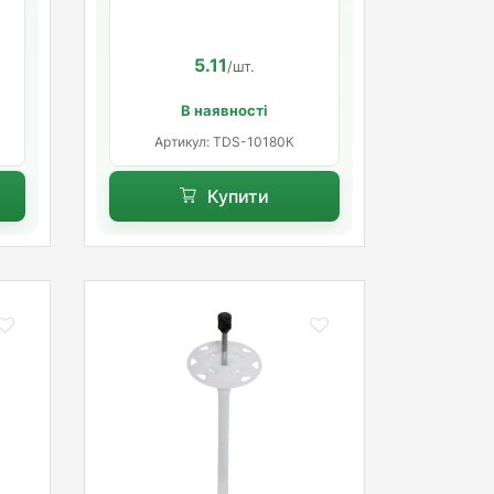
коротка розпорна база
5.11
/шт.
В наявності
Артикул: TDS-10180К
Купити