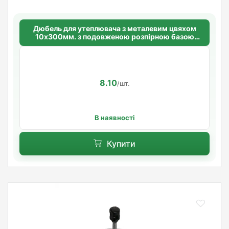
Дюбель для утеплювача з металевим цвяхом
10х300мм. з подовженою розпірною базою
Standart
8.10
/шт.
В наявності
Купити