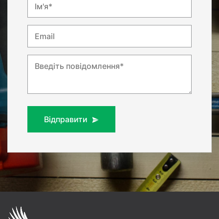
Ім'я*
Email
Введіть повідомлення*
Відправити