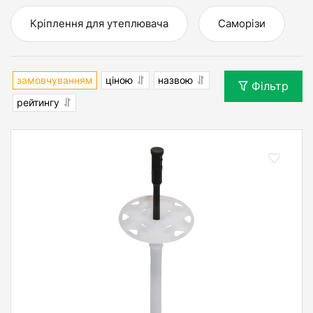
Кріплення для утеплювача
Саморізи
замовчуванням
ціною
назвою
Фільтр
рейтингу