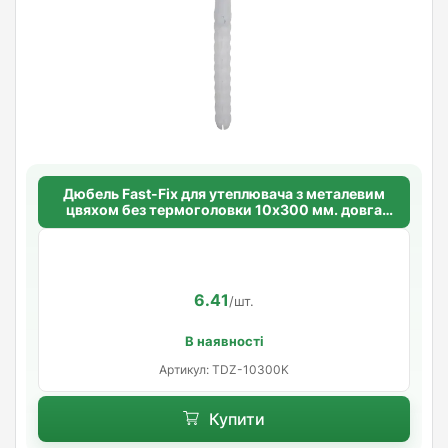
Дюбель Fast-Fix для утеплювача з металевим
цвяхом без термоголовки 10х300 мм. довга
розпорна база
6.41
/шт.
В наявності
Артикул: TDZ-10300K
Купити