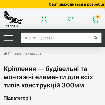
Сайт знаходиться в розробці — по
0
Головна
Кріплення
Кріплення — будівельні та
монтажні елементи для всіх
типів конструкцій 300мм.
Підкатегорії