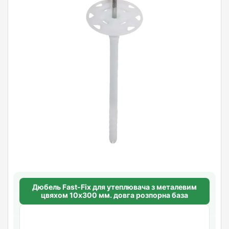
Дюбель Fast-Fix для утеплювача з металевим
цвяхом 10х300 мм. довга розпорна база