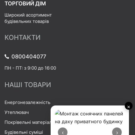
ТОРГОВИЙ ДІМ
Широкий асортимент
будівельних товарів
КОНТАКТИ
0800404077
ПН - ПТ: з 9:00 до 16:00
НАШІ ТОВАРИ
Енергонезалежність
×
Утеплювач
Покрівельні матеріали
‹
›
Будівельні суміші