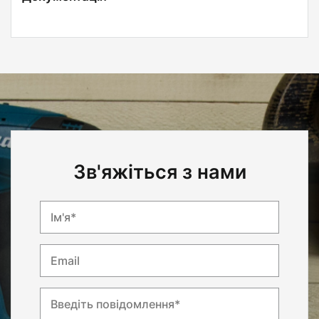
Зв'яжіться з нами
Ім'я*
Email
Введіть повідомлення*