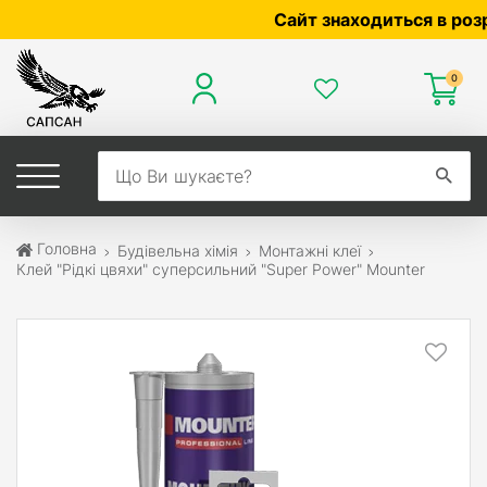
Сайт знаходиться в розробц
0
Головна
Будівельна хімія
Монтажні клеї
Клей "Рідкі цвяхи" суперсильний "Super Power" Mounter