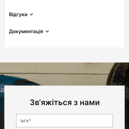
Відгуки
Документація
Зв'яжіться з нами
Ім'я*