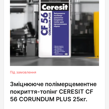
Під замовлення
Зміцнююче полімерцементне
покриття-топінг CERESIT CF
56 CORUNDUM PLUS 25кг.