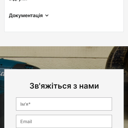
Документація
Зв'яжіться з нами
Ім'я*
Email