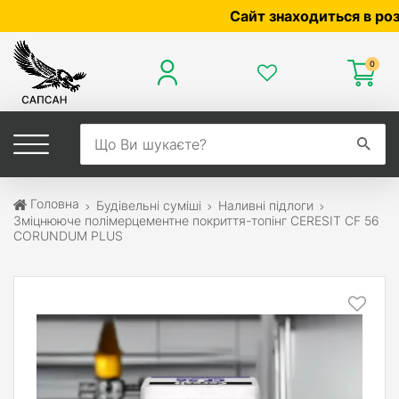
Сайт знаходиться в розробц
0
Головна
Будівельні суміші
Наливні підлоги
Зміцнююче полімерцементне покриття-топінг CERESIT CF 56
CORUNDUM PLUS