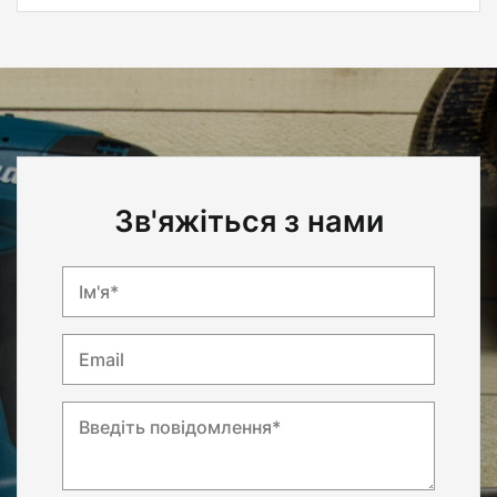
Зв'яжіться з нами
Ім'я*
Email
Введіть повідомлення*