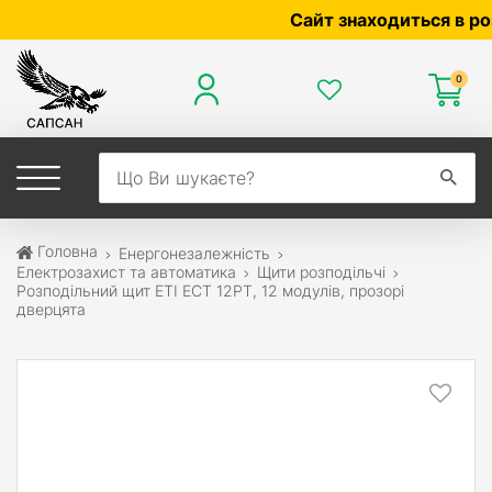
Сайт знаходиться в розроб
0
Головна
Енергонезалежність
Електрозахист та автоматика
Щити розподільчі
Розподільний щит ETI ECT 12PT, 12 модулів, прозорі
дверцята