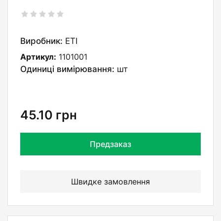
Виробник:
ETI
Артикул:
1101001
Одиниці вимірювання:
шт
45.10
грн
Предзаказ
Швидке замовлення