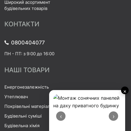
Широкий асортимент
будівельних товарів
КОНТАКТИ
0800404077
ПН - ПТ: з 9:00 до 16:00
НАШІ ТОВАРИ
Енергонезалежність
×
Утеплювач
Покрівельні матеріали
‹
›
Будівельні суміші
Будівельна хімія