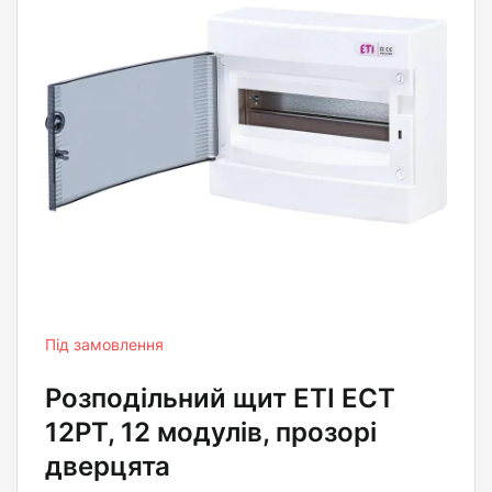
Під замовлення
Розподільний щит ETI ECT
12PT, 12 модулів, прозорі
дверцята