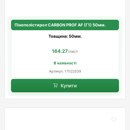
Пінополістирол CARBON PROF AF (Г1) 50мм.
Товщина: 50мм.
164.27
/лист
В наявності
Артикул: 17022539
Купити