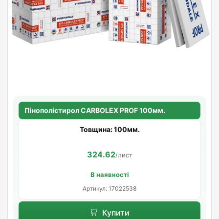
Пінополістирол CARBOLEX PROF 100мм.
Товщина: 100мм.
324.62
/лист
В наявності
Артикул: 17022538
Купити