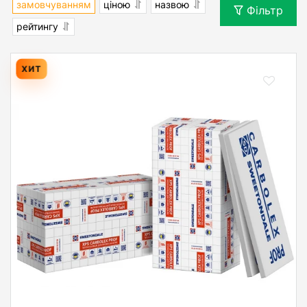
замовчуванням
ціною
назвою
Фільтр
рейтингу
ХИТ