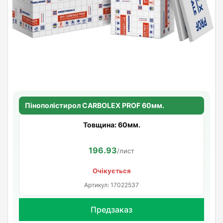
Пінополістирол CARBOLEX PROF 60мм.
Товщина: 60мм.
196.93
/лист
Очікується
Артикул: 17022537
Предзаказ