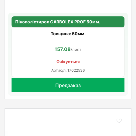
Пінополістирол CARBOLEX PROF 50мм.
Товщина: 50мм.
157.08
/лист
Очікується
Артикул: 17022536
Предзаказ