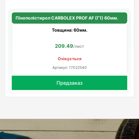
Пінополістирол CARBOLEX PROF AF (Г1) 60мм.
Товщина: 60мм.
209.49
/лист
Очікується
Артикул: 17022540
Предзаказ