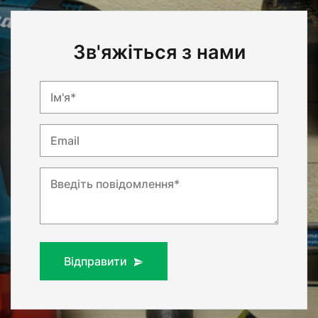
Зв'яжіться з нами
Ім'я*
Email
Введіть повідомлення*
Відправити