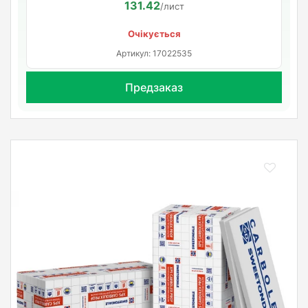
131.42
/лист
Очікується
Артикул: 17022535
Предзаказ