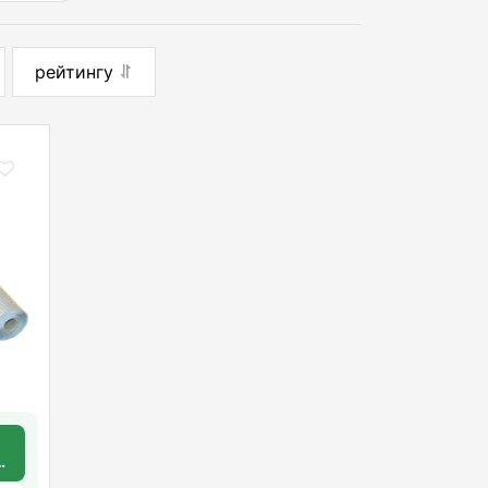
рейтингу
Е