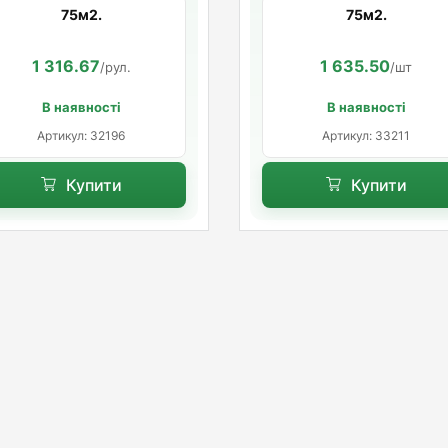
75м2.
75м2.
1 316.67
1 635.50
/рул.
/шт
В наявності
В наявності
Артикул: 32196
Артикул: 33211
Купити
Купити