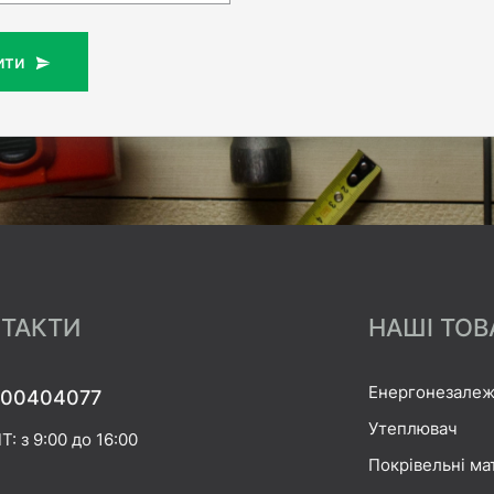
ити
ТАКТИ
НАШІ ТОВ
Енергонезалеж
00404077
Утеплювач
Т: з 9:00 до 16:00
Покрівельні ма