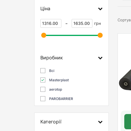
Ціна
Сортув
-
грн
Виробник
Всі
Masterplast
aerotop
PAROBARRIER
Категорії