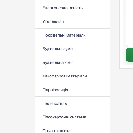
Енергонезалежність
Утеплювач
Покрівельні матеріали
Будівельні суміші
Будівельна хімія
Лакофарбові матеріали
Гідроізоляція
Геотекстиль
Гіпсокартонні системи
Сітка та плівка