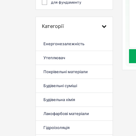
для фундаменту
Категорії
Енергонезалежність
Утеплювач
Покрівельні матеріали
Будівельні суміші
Будівельна хімія
Лакофарбові матеріали
Гідроізоляція