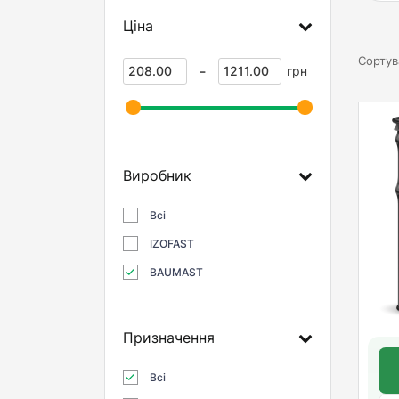
Ціна
Сортув
-
грн
Виробник
Всі
IZOFAST
BAUMAST
Призначення
Всі