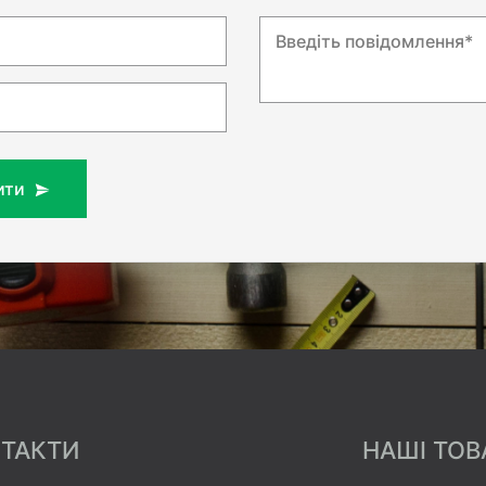
Введіть повідомлення*
ити
ТАКТИ
НАШІ ТОВ