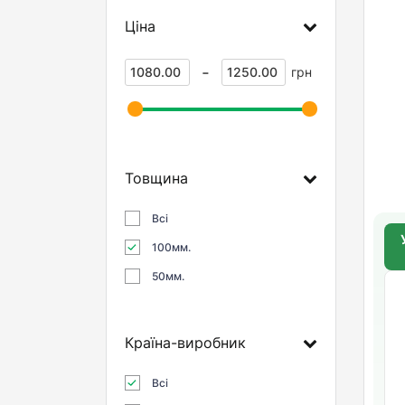
Ціна
-
грн
Товщина
Всі
100мм.
50мм.
Країна-виробник
Всі