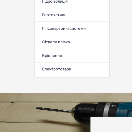
Гідроізоляція
Геотекстиль
Гіпсокартонні системи
Сітка та плівка
Кріплення
Електротовари