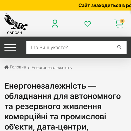
Сайт знаходиться в розро
0
Головна
Енергонезалежність
Енергонезалежність —
обладнання для автономного
та резервного живлення
комерційні та промислові
об’єкти, дата‑центри,