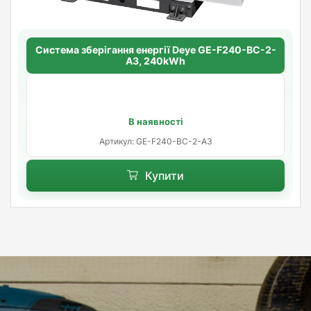
Система зберігання енергії Deye GE-F240-BC-2-
A3, 240kWh
В наявності
Артикул: GE-F240-BC-2-A3
Купити