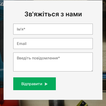
Зв'яжіться з нами
Ім'я*
Email
Введіть повідомлення*
Відправити