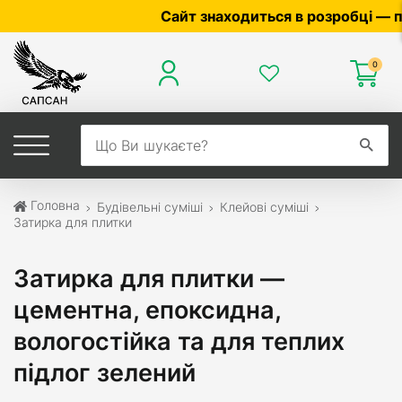
Сайт знаходиться в розробці — по ціні т
0
Головна
Будівельні суміші
Клейові суміші
Затирка для плитки
Затирка для плитки —
цементна, епоксидна,
вологостійка та для теплих
підлог зелений