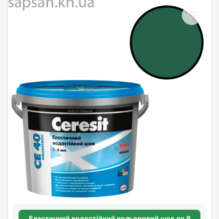
Еластичний водостійкий кольоровий шов до 6