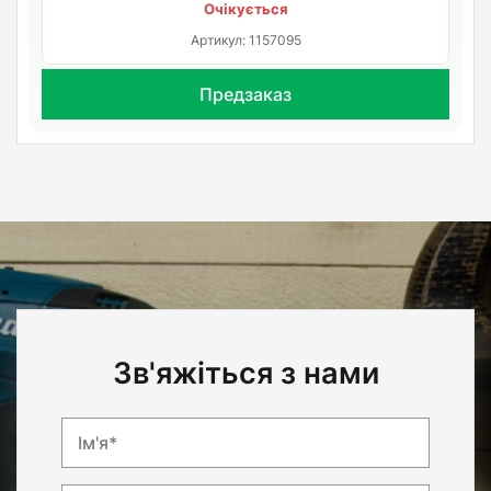
Очікується
Артикул: 1157095
Предзаказ
Зв'яжіться з нами
Ім'я*