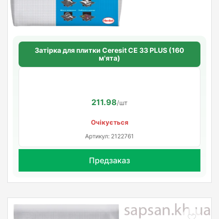
Затірка для плитки Ceresit СЕ 33 PLUS (160
м'ята)
211.98
/шт
Очікується
Артикул: 2122761
Предзаказ