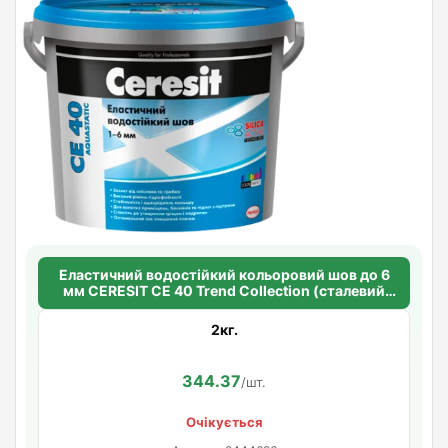
Еластичний водостійкий кольоровий шов до 6
мм CERESIT CE 40 Trend Collection (сталевий
сірий 111)
2кг.
344.37
/шт.
Очікується