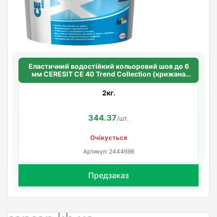
Еластичний водостійкий кольоровий шов до 6
мм CERESIT CE 40 Trend Collection (крижана
глазур 191)
2кг.
344.37
/шт.
Очікується
Артикул: 2444698
Предзаказ