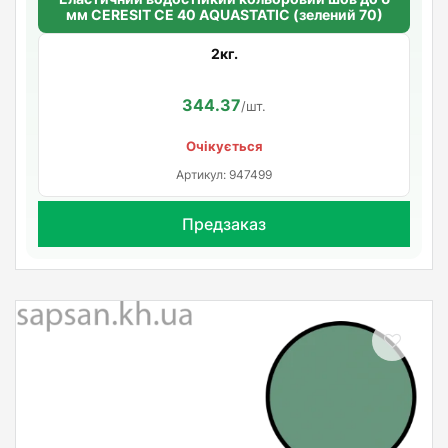
мм CERESIT CE 40 AQUASTATIC (зелений 70)
2кг.
344.37
/шт.
Очікується
Артикул: 947499
Предзаказ