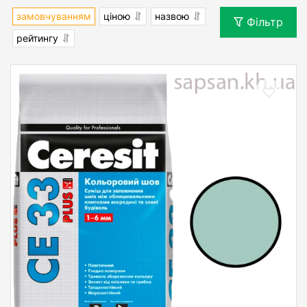
замовчуванням
ціною
назвою
Фільтр
рейтингу