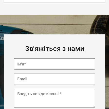
Зв'яжіться з нами
Ім'я*
Email
Введіть повідомлення*