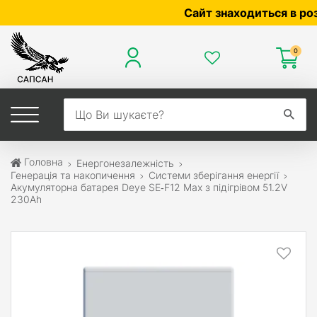
Сайт знаходиться в розроб
0
Головна
Енергонезалежність
Генерація та накопичення
Системи зберігання енергії
Акумуляторна батарея Deye SE‑F12 Max з підігрівом 51.2V
230Ah