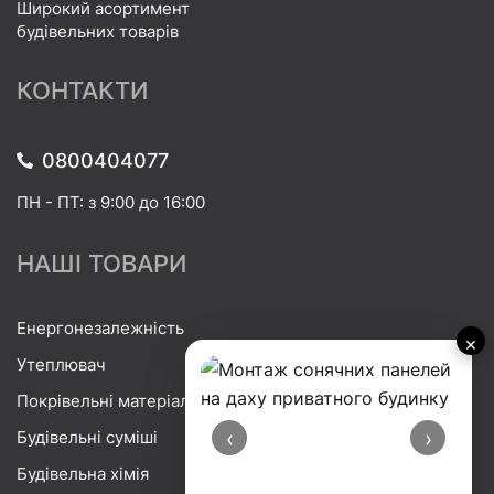
Широкий асортимент
будівельних товарів
КОНТАКТИ
0800404077
ПН - ПТ: з 9:00 до 16:00
НАШІ ТОВАРИ
Енергонезалежність
×
Утеплювач
Покрівельні матеріали
‹
›
Будівельні суміші
Будівельна хімія