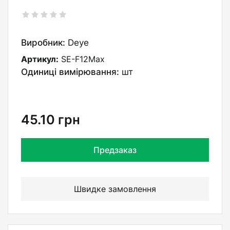
Виробник:
Deye
Артикул:
SE-F12Max
Одиниці вимірювання:
шт
45.10
грн
Предзаказ
Швидке замовлення