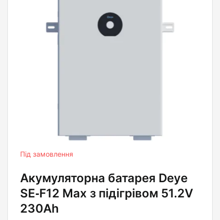
Під замовлення
Акумуляторна батарея Deye
SE‑F12 Max з підігрівом 51.2V
230Ah