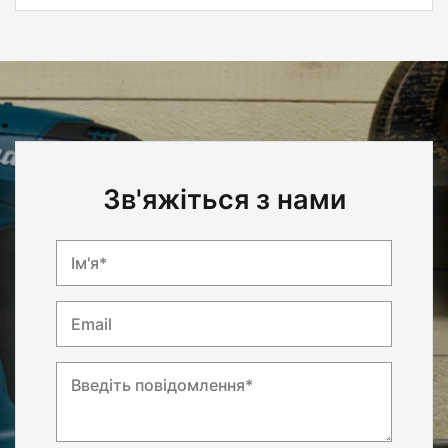
Зв'яжіться з нами
Ім'я*
Email
Введіть повідомлення*