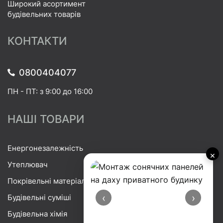
Широкий асортимент
будівельних товарів
КОНТАКТИ
0800404077
ПН - ПТ: з 9:00 до 16:00
НАШІ ТОВАРИ
Енергонезалежність
×
Утеплювач
Покрівельні матеріали
‹
›
Будівельні суміші
Будівельна хімія