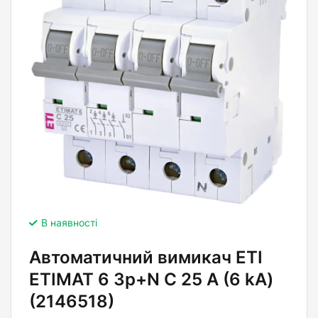
В наявності
Автоматичний вимикач ETI
ETIMAT 6 3p+N C 25 А (6 kA)
(2146518)