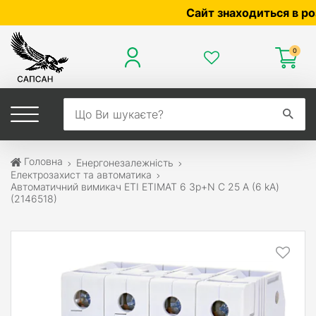
Сайт знаходиться в розробц
0
Головна
Енергонезалежність
Електрозахист та автоматика
Автоматичний вимикач ETI ETIMAT 6 3p+N C 25 А (6 kA)
(2146518)