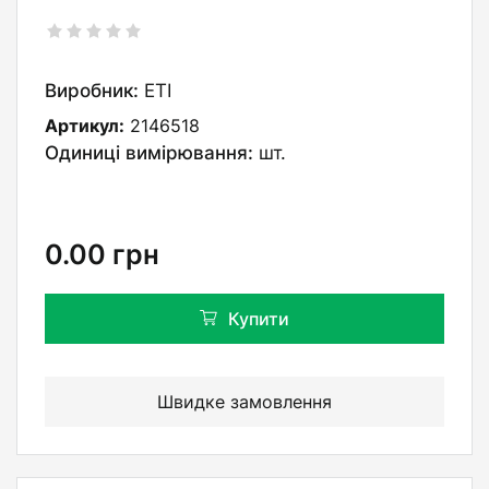
Виробник:
ETI
Артикул:
2146518
Одиниці вимірювання:
шт.
0.00
грн
Купити
Швидке замовлення