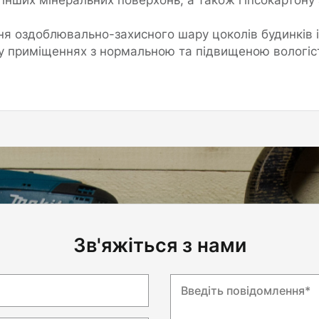
я оздоблювально-захисного шару цоколів будинків і
 у приміщеннях з нормальною та підвищеною вологіс
Зв'яжіться з нами
Введіть повідомлення*