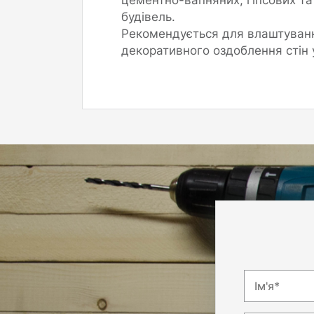
будівель.
Рекомендується для влаштуванн
декоративного оздоблення стін
Ім'я*