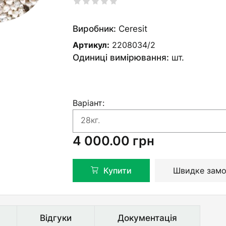
Виробник:
Ceresit
Артикул:
2208034/2
Одиниці вимірювання:
шт.
Варіант:
28кг.
4 000.00
грн
Купити
Швидке замо
Відгуки
Документація