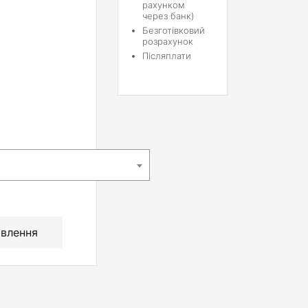
рахунком
через банк)
Безготівковий
розрахунок
Післяплати
влення