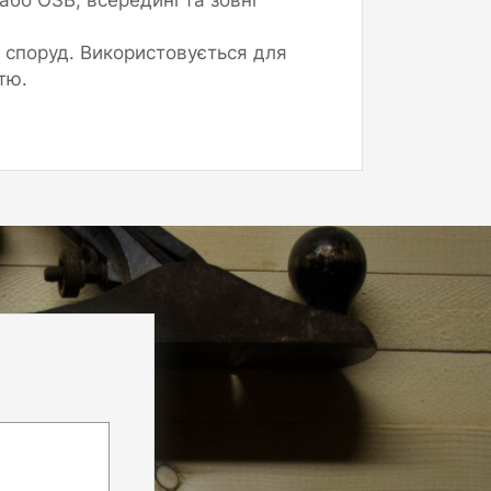
 споруд. Використовується для
тю.