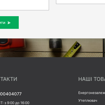
ити
ТАКТИ
НАШІ ТОВ
Енергонезалеж
00404077
Утеплювач
Т: з 9:00 до 16:00