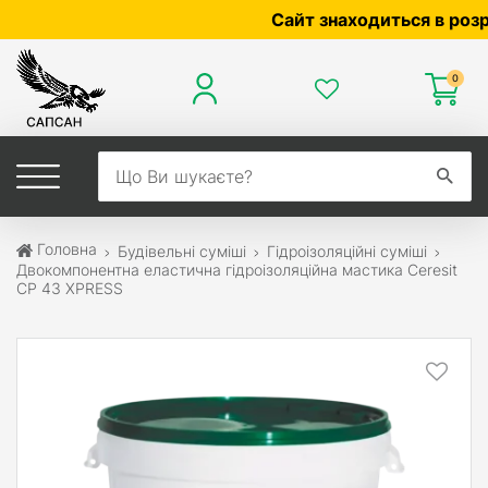
Сайт знаходиться в розробці 
0
Головна
Будівельні суміші
Гідроізоляційні суміші
Двокомпонентна еластична гідроізоляційна мастика Ceresit
CP 43 XPRESS