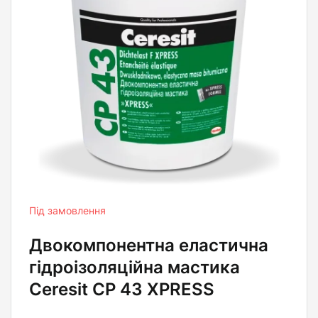
Під замовлення
Двокомпонентна еластична
гідроізоляційна мастика
Ceresit CP 43 XPRESS