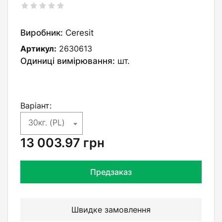
Виробник:
Ceresit
Артикул:
2630613
Одиниці вимірювання:
шт.
Варіант:
30кг. (PL)
13 003.97
грн
Предзаказ
Швидке замовлення