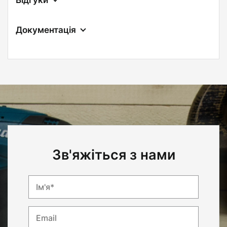
Документація
Зв'яжіться з нами
Ім'я*
Email