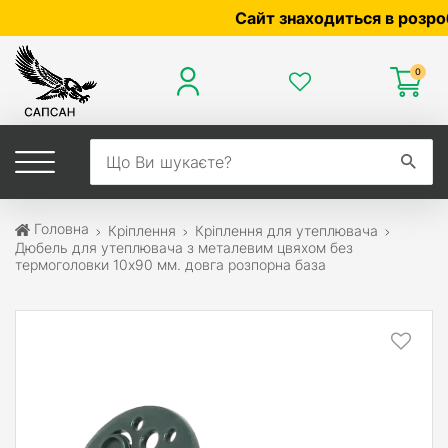
Сайт знаходиться в розробці 
0
Головна
Кріплення
Кріплення для утеплювача
Дюбель для утеплювача з металевим цвяхом без
термоголовки 10х90 мм. довга розпорна база