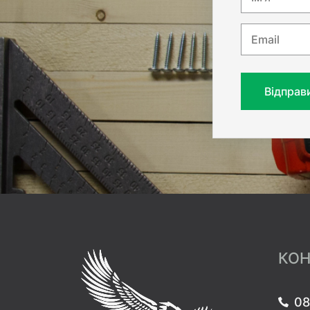
Email
Відправ
КОН
08