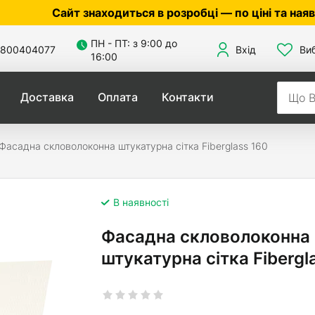
Сайт знаходиться в розробці — по ціні та наявності 
ПН - ПТ: з 9:00 до
800404077
Вхід
Ви
16:00
Доставка
Оплата
Контакти
Фасадна скловолоконна штукатурна сітка Fiberglass 160
В наявності
Фасадна скловолоконна
штукатурна сітка Fibergl