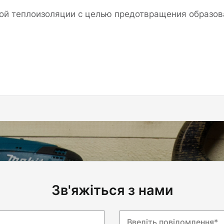
ой теплоизоляции с целью предотвращения образо
Зв'яжіться з нами
Введіть повідомлення*