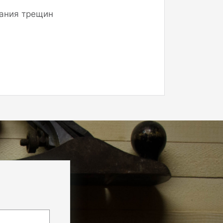
вания трещин