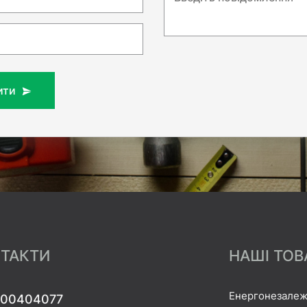
ити
ТАКТИ
НАШІ ТОВ
Енергонезалеж
00404077