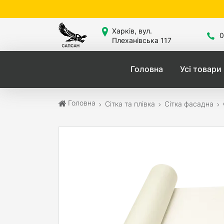
Харків, вул.
0
Плеханівська 117
Головна
Усі товари
Головна
Сітка та плівка
Сітка фасадна