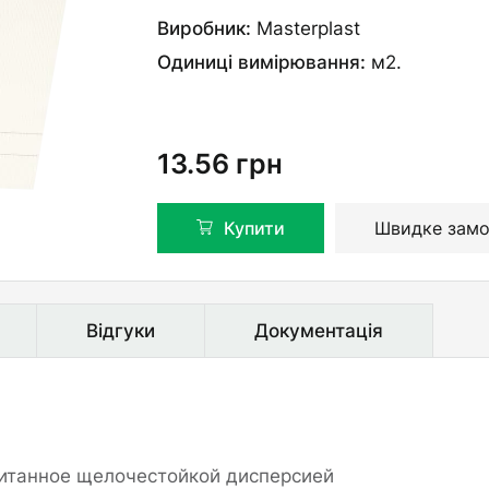
Виробник:
Masterplast
Одиниці вимірювання:
м2.
13.56
грн
Купити
Швидке замо
Відгуки
Документація
итанное щелочестойкой дисперсией