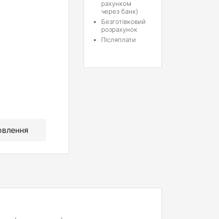
рахунком
через банк)
Безготівковий
розрахунок
Післяплати
овлення