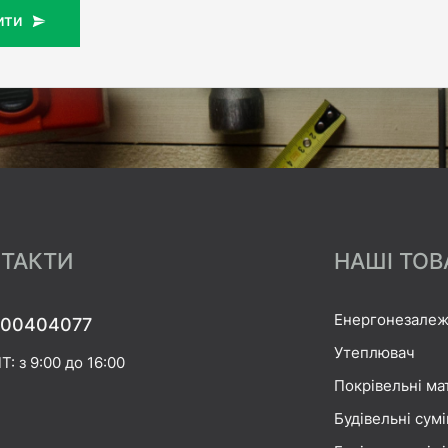
ити
ТАКТИ
НАШІ ТОВ
Енергонезалеж
00404077
Утеплювач
Т: з 9:00 до 16:00
Покрівельні ма
Будівельні сумі