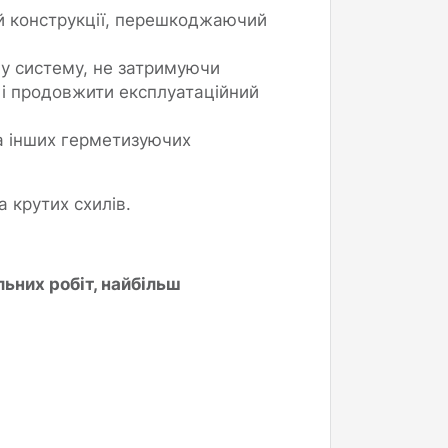
й конструкції, перешкоджаючий
у систему, не затримуючи
 і продовжити експлуатаційний
а інших герметизуючих
 крутих схилів.
ьних робіт, найбільш