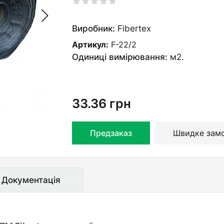
Виробник:
Fibertex
Артикул:
F-22/2
Одиниці вимірювання:
м2.
33.36
грн
Предзаказ
Швидке зам
Документація