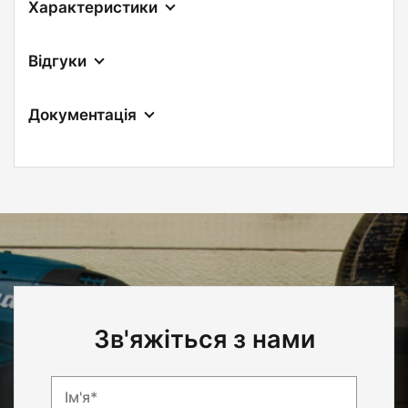
Характеристики
Відгуки
Документація
Зв'яжіться з нами
Ім'я*