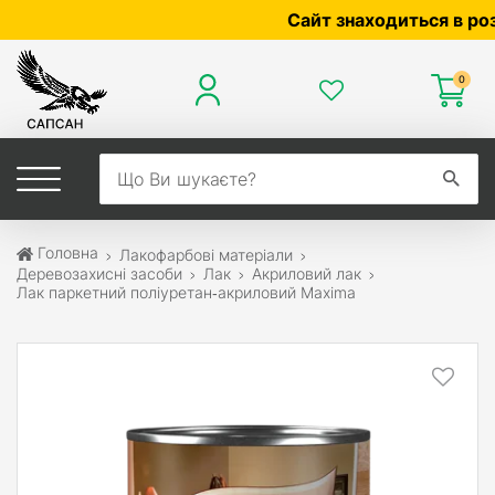
Сайт знаходиться в розробц
0
Головна
Лакофарбові матеріали
Деревозахисні засоби
Лак
Акриловий лак
Лак паркетний поліуретан‑акриловий Maxima