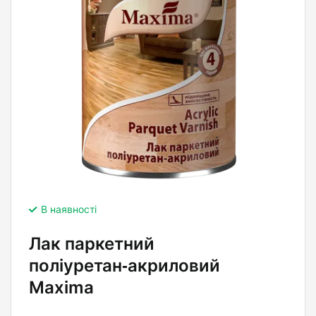
В наявності
Лак паркетний
поліуретан‑акриловий
Maxima