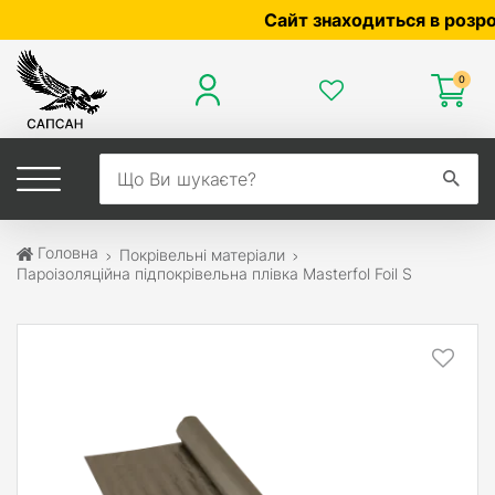
Сайт знаходиться в розробці —
0
Головна
Покрівельні матеріали
Пароізоляційна підпокрівельна плівка Masterfol Foil S