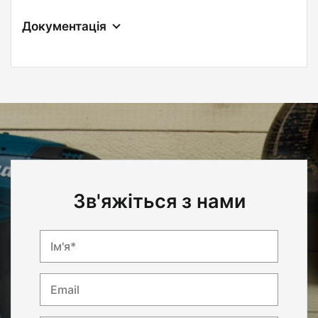
Документація
Зв'яжіться з нами
Ім'я*
Email