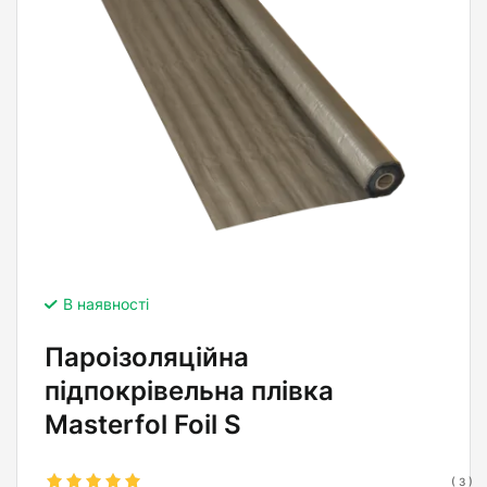
В наявності
Пароізоляційна
підпокрівельна плівка
Masterfol Foil S
(
3
)