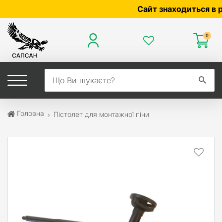
Сайт знаходиться в розр
0
Головна
Пістолет для монтажної піни