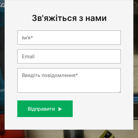
Зв'яжіться з нами
Ім'я*
Email
Введіть повідомлення*
Відправити