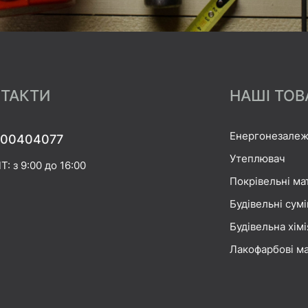
ТАКТИ
НАШІ ТОВ
Енергонезалеж
00404077
Утеплювач
Т: з 9:00 до 16:00
Покрівельні ма
Будівельні сумі
Будівельна хімі
Лакофарбові ма