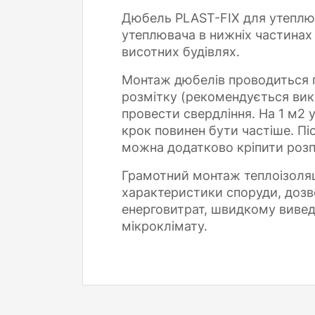
Дюбель PLAST-FIX для утеплюв
утеплювача в нижніх частинах 
висотних будівлях.
Монтаж дюбелів проводиться п
розмітку (рекомендується вик
провести свердління. На 1 м2 
крок повинен бути частіше. П
можна додатково кріпити роз
Грамотний монтаж теплоізоляц
характеристики споруди, дозв
енерговитрат, швидкому вивед
мікроклімату.