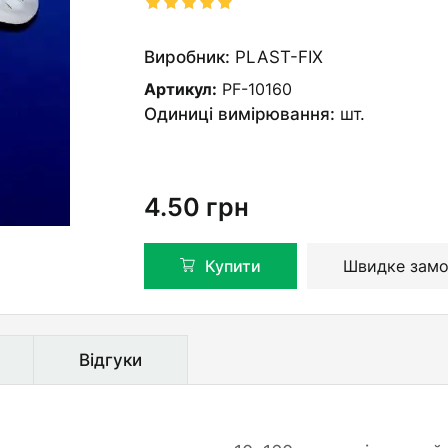
Виробник:
PLAST-FIX
Артикул:
PF-10160
Одиниці вимірювання:
шт.
4.50
грн
Купити
Швидке замо
Відгуки