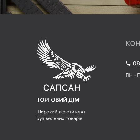
КОН
08
ПН - П
ТОРГОВИЙ ДІМ
Широкий асортимент
будівельних товарів