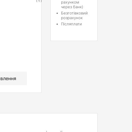
(
1
)
рахунком
через банк)
Безготівковий
розрахунок
Післяплати
влення