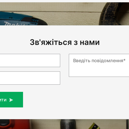
Зв'яжіться з нами
Введіть повідомлення*
ити