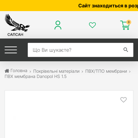
Сайт знаходиться в розробц
0
Головна
Покрівельні матеріали
ПВХ/ТПО мембрани
ПВХ мембрана Danopol HS 1.5