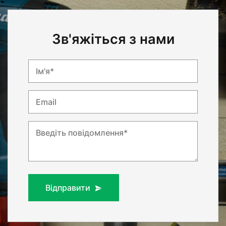
Зв'яжіться з нами
Ім'я*
Email
Введіть повідомлення*
Відправити