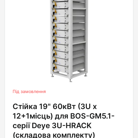
Під замовлення
Стійка 19" 60кВт (3U х
12+1місць) для BOS-GM5.1-
серії Deye 3U-HRACK
(складова комплекту)