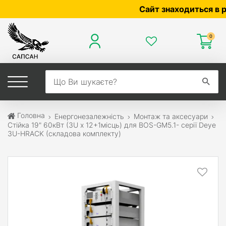
Сайт знаходиться в розр
0
Головна
Енергонезалежність
Монтаж та аксесуари
Стійка 19" 60кВт (3U х 12+1місць) для BOS-GM5.1- серії Deye
3U-HRACK (складова комплекту)