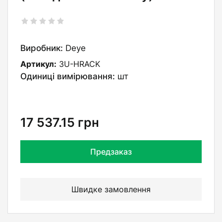
Виробник:
Deye
Артикул:
3U-HRACK
Одиниці вимірювання:
шт
17 537.15
грн
Предзаказ
Швидке замовлення