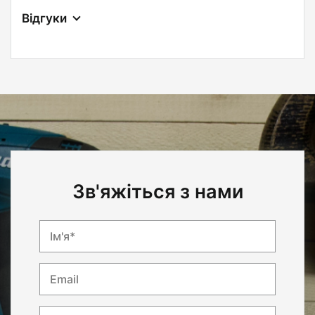
Відгуки
Зв'яжіться з нами
Ім'я*
Email